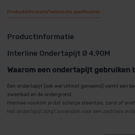
Productinformatie
Technische specificaties
Productinformatie
Interline Ondertapijt Ø 4,90M
Waarom een ondertapijt gebruiken 
Een ondertapijt (ook wel viltmat genoemd) vormt een 
zwembad en de ondergrond.
Hiermee voorkom je dat scherpe steentjes, zand of on
Het ondertapijt zorgt bovendien voor een zachtere on