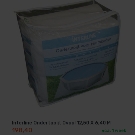
Interline Ondertapijt Ovaal 12,50 X 6,40 M
198,40
ca. 1 week