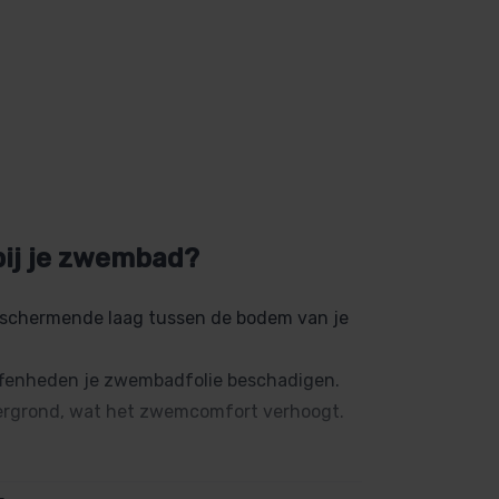
bij je zwembad?
beschermende laag tussen de bodem van je
effenheden je zwembadfolie beschadigen.
dergrond, wat het zwemcomfort verhoogt.