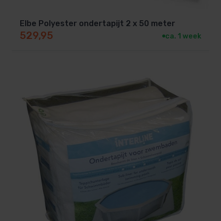
Elbe Polyester ondertapijt 2 x 50 meter
529,95
ca. 1 week