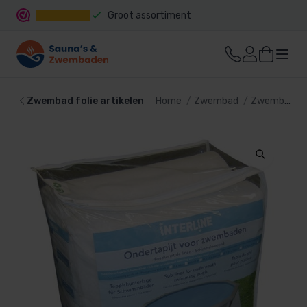
Groot assortiment
Snelle levering
Zwembad folie artikelen
Home
Zwembad
Zwembad bekleding