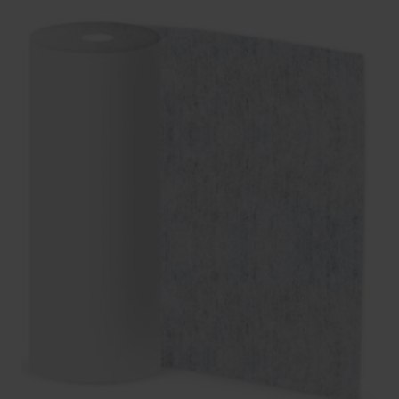
tegels.