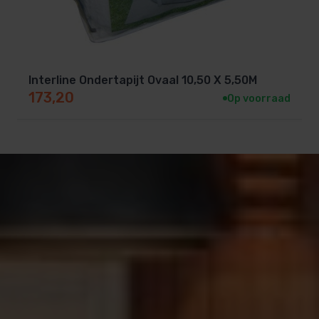
Interline Ondertapijt Ovaal 10,50 X 5,50M
173,20
Op voorraad