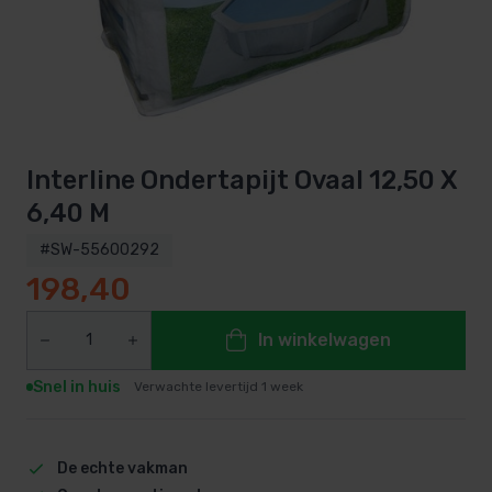
Interline Ondertapijt Ovaal 12,50 X
6,40 M
#SW-55600292
198,40
In winkelwagen
Snel in huis
Verwachte levertijd 1 week
De echte vakman