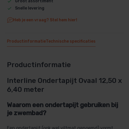
Groot assortiment
Snelle levering
Heb je een vraag? Stel hem hier!
Productinformatie
Technische specificaties
Productinformatie
Interline Ondertapijt Ovaal 12,50 x
6,40 meter
Waarom een ondertapijt gebruiken bij
je zwembad?
Een ondertapijt (ook wel viltmat genoemd) vormt