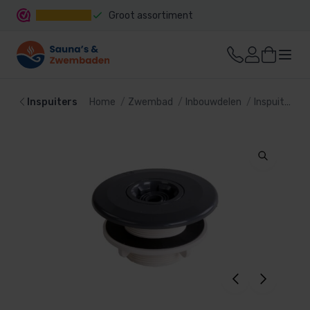
Groot assortiment
Snelle levering
Inspuiters
Home
Zwembad
Inbouwdelen
Inspuiters