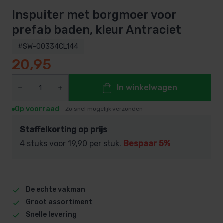
Inspuiter met borgmoer voor
prefab baden, kleur Antraciet
#SW-00334CL144
20,95
In winkelwagen
Op voorraad
Zo snel mogelijk verzonden
Staffelkorting op prijs
4 stuks voor
19,90
per stuk.
Bespaar 5%
De echte vakman
Groot assortiment
Snelle levering