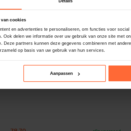
Details
 van cookies
ent en advertenties te personaliseren, om functies voor social
. Ook delen we informatie over uw gebruik van onze site met on
e. Deze partners kunnen deze gegevens combineren met andere i
erzameld op basis van uw gebruik van hun services.
Hygro- en thermometer vierkant 17 cm
Aanpassen
78,70