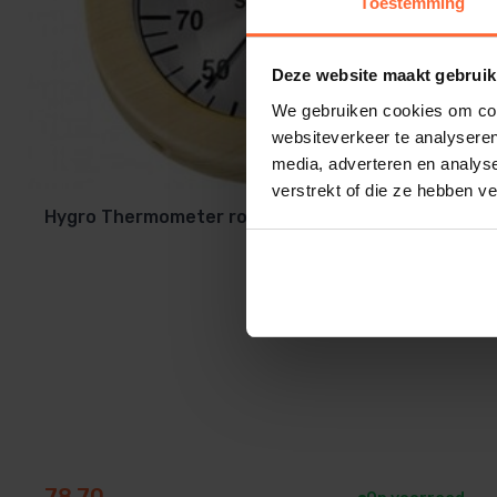
Toestemming
Deze website maakt gebruik
We gebruiken cookies om cont
websiteverkeer te analyseren
media, adverteren en analys
verstrekt of die ze hebben v
Hygro Thermometer rond groot
78,70