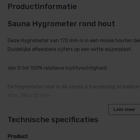
Productinformatie
Sauna Hygrometer rond hout
Deze Hygrometer van 170 mm is in een mooie houten beh
Duidelijke afleesbare cijfers op een witte wijzerplaat.
Van 0 tot 100% relatieve luchtvochtigheid.
De Hygrometer voor in de sauna is handmatig te kalibrer
Afm. 155 x 32 mm
Lees meer
Technische specificaties
Product