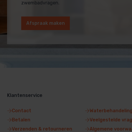
zwembadvragen.
Afspraak maken
Klantenservice
Contact
Waterbehandelin
Betalen
Veelgestelde vra
Verzenden & retourneren
Algemene voorwa