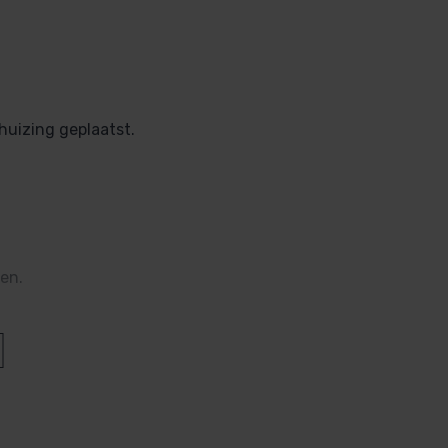
uizing geplaatst.
en.