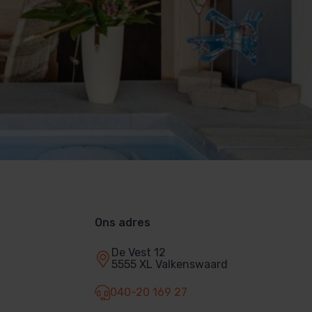
Ons adres
De Vest 12
5555 XL Valkenswaard
040-20 169 27