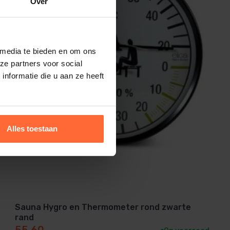
Over
 media te bieden en om ons
ze partners voor social
nformatie die u aan ze heeft
Alles toestaan
Sauna Hygro en Thermometer rond zwarte
rand
55,60