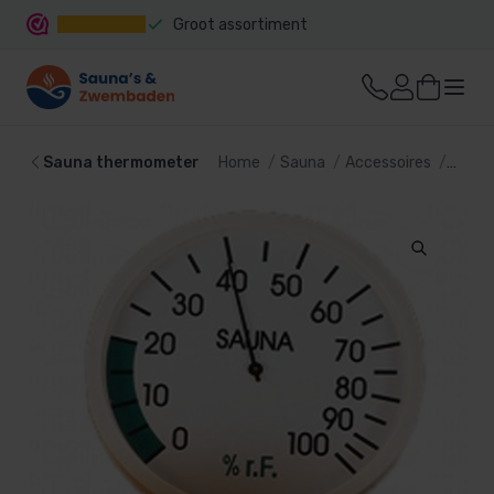
Groot assortiment
Snelle levering
Sauna thermometer
Home
Sauna
Accessoires
Saun