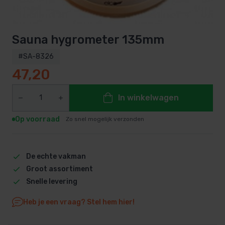
Sauna hygrometer 135mm
#SA-8326
47,20
In winkelwagen
Op voorraad
Zo snel mogelijk verzonden
De echte vakman
Groot assortiment
Snelle levering
Heb je een vraag? Stel hem hier!