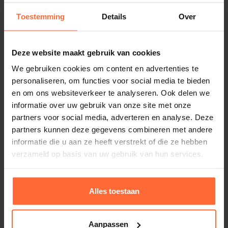
Toestemming
Details
Over
Deze website maakt gebruik van cookies
We gebruiken cookies om content en advertenties te
personaliseren, om functies voor social media te bieden
en om ons websiteverkeer te analyseren. Ook delen we
informatie over uw gebruik van onze site met onze
partners voor social media, adverteren en analyse. Deze
partners kunnen deze gegevens combineren met andere
informatie die u aan ze heeft verstrekt of die ze hebben
verzameld op basis van uw gebruik van hun services.
Rento Bamboe Sauna Thermometer
17,80
ca. 1–2 werkdagen
Alles toestaan
Aanpassen