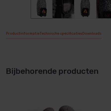
Productinformatie
Technische specificaties
Downloads
Bijbehorende producten