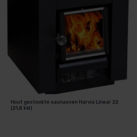
de meegeleverde handleiding.
Hout gestookte saunaoven Harvia Linear 22
(21,8 kW)