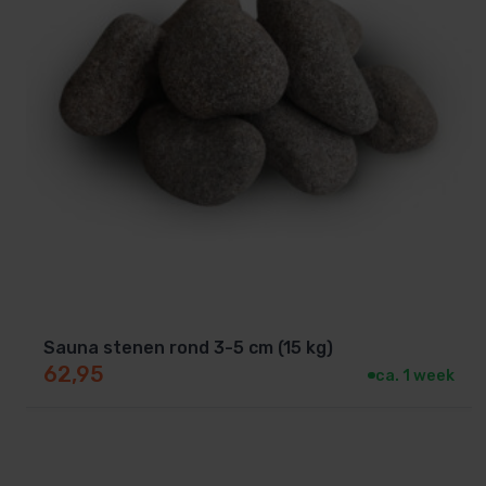
Sauna stenen rond 3-5 cm (15 kg)
62,95
ca. 1 week