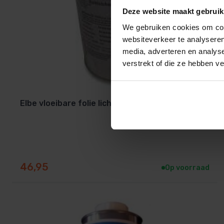
Deze website maakt gebruik
We gebruiken cookies om cont
websiteverkeer te analyseren
media, adverteren en analys
verstrekt of die ze hebben v
Elbe vloeibare folie licht grijs
46,95
Op voorraad