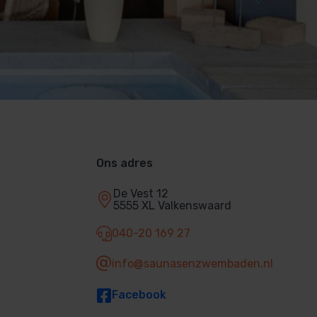
Ons adres
De Vest 12
5555 XL Valkenswaard
040-20 169 27
info@saunasenzwembaden.nl
Facebook