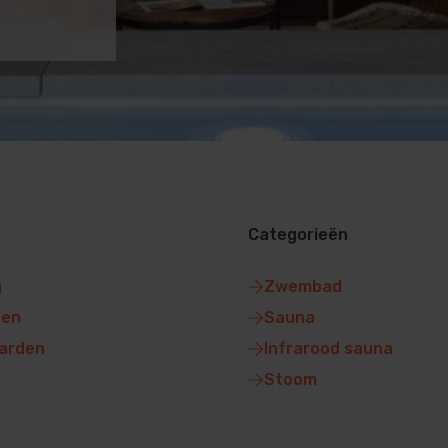
Categorieën
g
Zwembad
gen
Sauna
arden
Infrarood sauna
Stoom