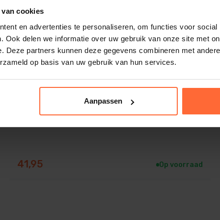
 van cookies
ent en advertenties te personaliseren, om functies voor social
. Ook delen we informatie over uw gebruik van onze site met on
e. Deze partners kunnen deze gegevens combineren met andere i
erzameld op basis van uw gebruik van hun services.
Elbe vloeibare folie transparant
Aanpassen
41,95
Op voorraad