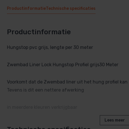
Productinformatie
Technische specificaties
Productinformatie
Hungstop pvc grijs, lengte per 30 meter
Zwembad Liner Lock Hungstop Profiel grijs30 Meter
Voorkomt dat de Zwembad liner uit het hung profiel kan
Tevens is dit een nettere afwerking
in meerdere kleuren verkrijgbaar
Lees meer