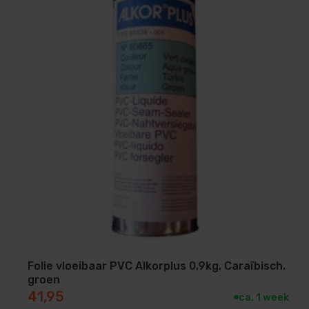
Folie vloeibaar PVC Alkorplus 0,9kg, Caraïbisch.
groen
41,95
ca. 1 week