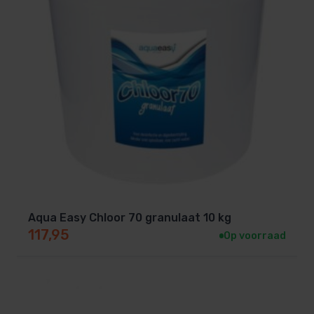
Aqua Easy Chloor 70 granulaat 10 kg
117,95
Op voorraad