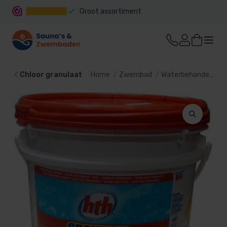
Groot assortiment
Snelle levering
Chloor granulaat
Home
Zwembad
Waterbehandeling