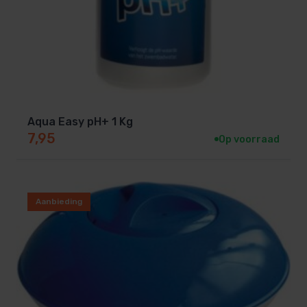
Aqua Easy pH+ 1 Kg
7,95
Op voorraad
Aanbieding