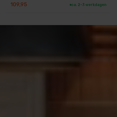
109,95
ca. 2–3 werkdagen