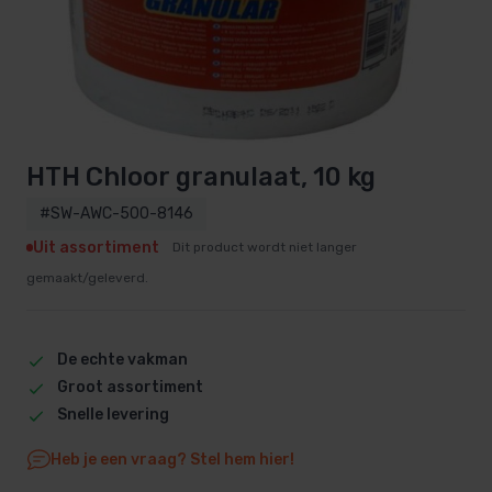
HTH Chloor granulaat, 10 kg
#SW-AWC-500-8146
Uit assortiment
Dit product wordt niet langer
gemaakt/geleverd.
De echte vakman
Groot assortiment
Snelle levering
Heb je een vraag? Stel hem hier!