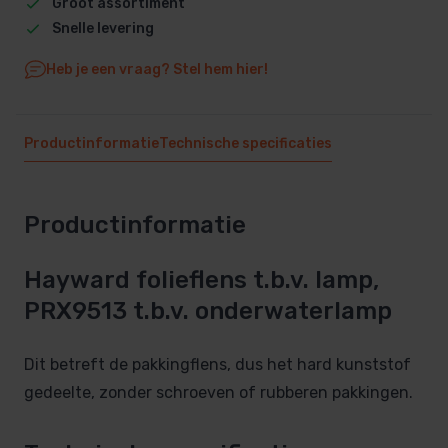
Groot assortiment
Snelle levering
Heb je een vraag? Stel hem hier!
Productinformatie
Technische specificaties
Productinformatie
Hayward folieflens t.b.v. lamp,
PRX9513 t.b.v. onderwaterlamp
Dit betreft de pakkingflens, dus het hard kunststof
gedeelte, zonder schroeven of rubberen pakkingen.