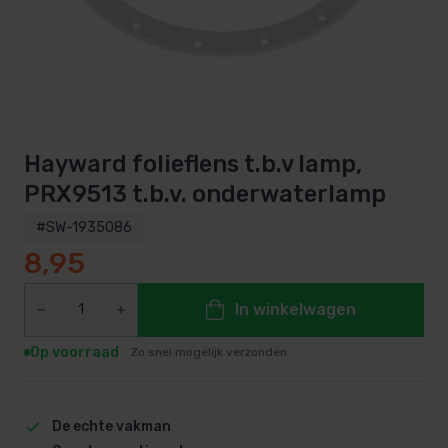
Hayward folieflens t.b.v lamp,
PRX9513 t.b.v. onderwaterlamp
#SW-1935086
8,95
In winkelwagen
Op voorraad
Zo snel mogelijk verzonden
De echte vakman