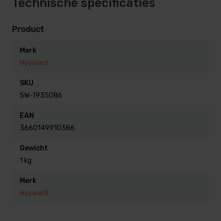
Technische specificaties
Product
Merk
Hayward
SKU
SW-1935086
EAN
3660149910386
Gewicht
1 kg
Merk
Hayward