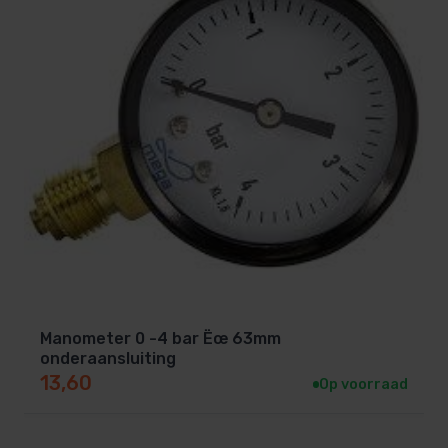
Manometer 0 -4 bar Ëœ 63mm
onderaansluiting
13,60
Op voorraad