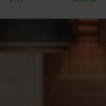
27,25
Op voorraad