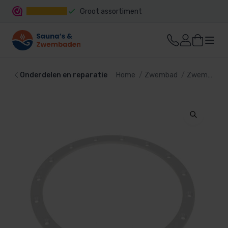
Groot assortiment
Snelle levering
Onderdelen en reparatie
Home
Zwembad
Zwembadtechniek