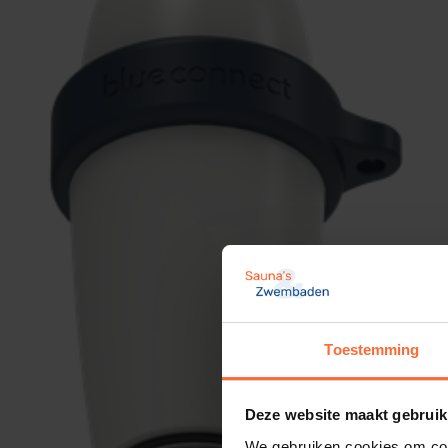
Toestemming
Deze website maakt gebruik
We gebruiken cookies om cont