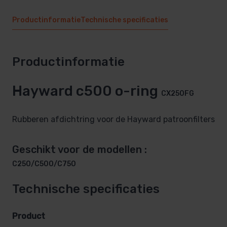
Productinformatie
Technische specificaties
Productinformatie
Hayward c500 o-ring
CX250FG
Rubberen afdichtring voor de Hayward patroonfilters
Geschikt voor de modellen :
C250/C500/C750
Technische specificaties
Product