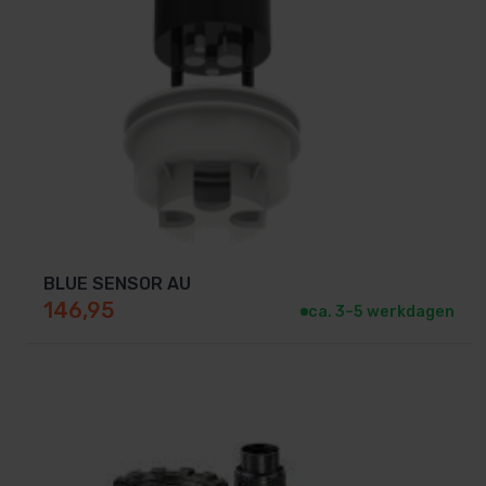
BLUE SENSOR AU
146,95
ca. 3–5 werkdagen