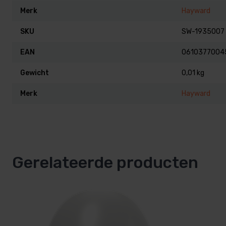
Merk
Hayward
SKU
SW-1935007
EAN
0610377004
Gewicht
0,01 kg
Merk
Hayward
Gerelateerde producten