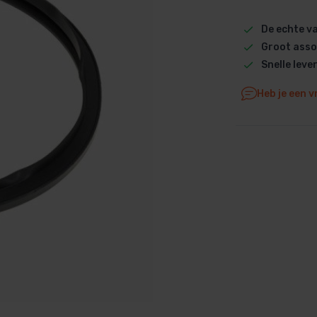
Dolphin M5 Bio onderdelen
De echte 
Dolphin M500 onderdelen
Groot asso
Dolphin M600 onderdelen
Snelle leve
Dolphin M700 onderdelen
Heb je een v
Dolphin Poolstyle E10 onderdel
Dolphin S100 onderdelen
Dolphin S200 onderdelen
Dolphin S300i Bio onderdelen
Dolphin S300i onderdelen
Zenit 10 onderdelen
Zenit 20 onderdelen
Zenit 30 Pro onderdelen
Zenit 60 onderdelen