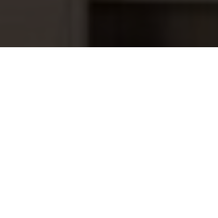
Griffon PVC Reiniger 500 ML
18,85