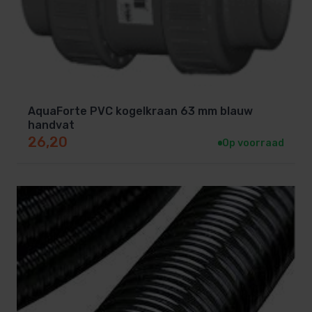
AquaForte PVC kogelkraan 63 mm blauw
handvat
26,20
Op voorraad