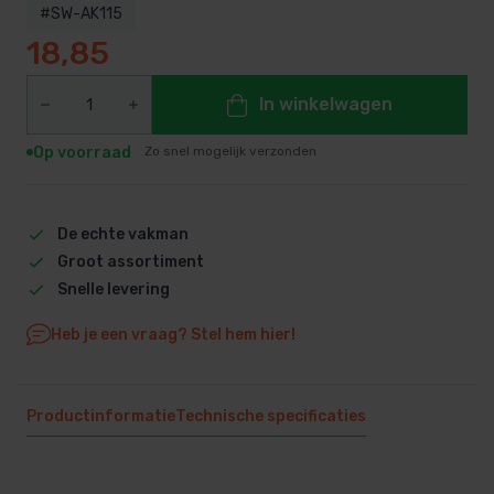
#SW-AK115
18,85
In winkelwagen
Op voorraad
Zo snel mogelijk verzonden
De echte vakman
Groot assortiment
Snelle levering
Heb je een vraag? Stel hem hier!
Productinformatie
Technische specificaties