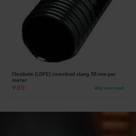
Flexibele (LDPE) zwembad slang 38 mm per
meter
9,95
Op voorraad