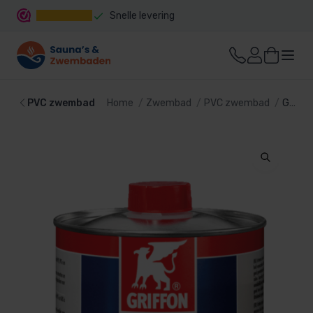
Snelle levering
PVC zwembad
Home
Zwembad
PVC zwembad
Griffon PVC Reiniger 500 ML