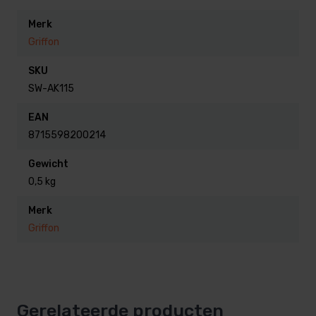
Merk
Griffon
SKU
SW-AK115
EAN
8715598200214
Gewicht
0,5 kg
Merk
Griffon
Gerelateerde producten