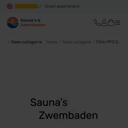
Groot assortiment
Snelle levering
Geen categorie
Home
Geen categorie
Filter PPG Side – ø 750 mm, Excl. 6-wegklep