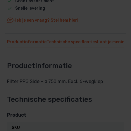
Groot assortiment
Snelle levering
Heb je een vraag? Stel hem hier!
Productinformatie
Technische specificaties
Laat je mening 
Productinformatie
Filter PPG Side – ø 750 mm, Excl. 6-wegklep
Technische specificaties
Product
SKU