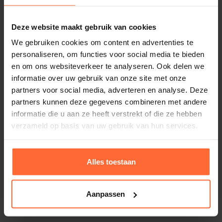
Deze website maakt gebruik van cookies
We gebruiken cookies om content en advertenties te
personaliseren, om functies voor social media te bieden
en om ons websiteverkeer te analyseren. Ook delen we
informatie over uw gebruik van onze site met onze
partners voor social media, adverteren en analyse. Deze
partners kunnen deze gegevens combineren met andere
informatie die u aan ze heeft verstrekt of die ze hebben
verzameld op basis van uw gebruik van hun services.
Astralpool Uni Basic zwembadfolie lichtblauw
Alles toestaan
165cm
577,45
Op voorraad
Aanpassen