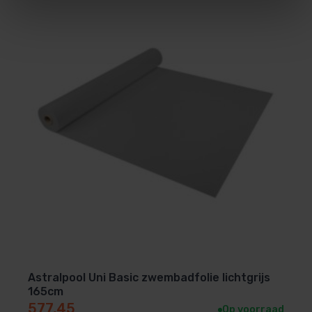
Astralpool Uni Basic zwembadfolie lichtgrijs
165cm
577,45
Op voorraad