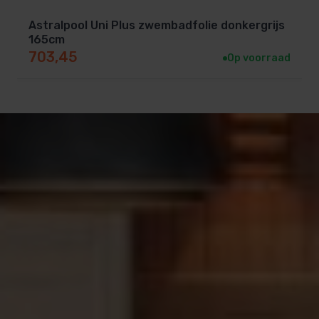
Astralpool Uni Plus zwembadfolie donkergrijs
165cm
703,45
Op voorraad