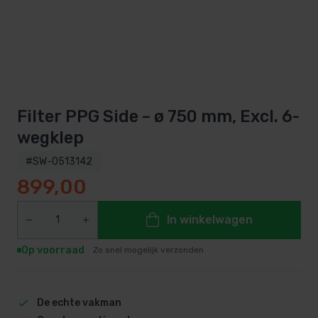
Filter PPG Side – ø 750 mm, Excl. 6-
wegklep
#SW-0513142
899,00
In winkelwagen
Op voorraad
Zo snel mogelijk verzonden
De echte vakman