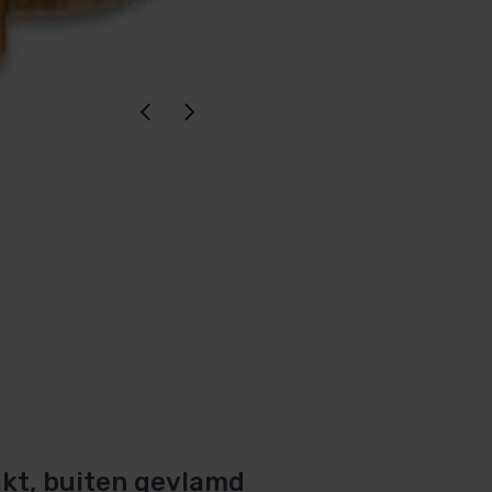
akt, buiten gevlamd