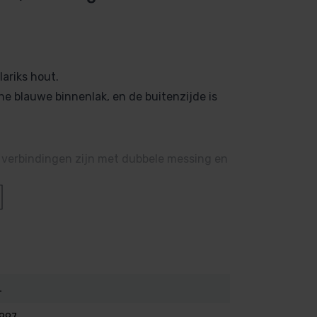
ariks hout.
e blauwe binnenlak, en de buitenzijde is
 verbindingen zijn met dubbele messing en
L