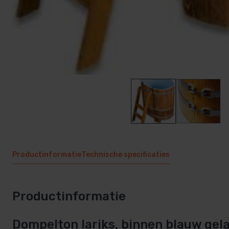
Productinformatie
Technische specificaties
Productinformatie
Dompelton lariks, binnen blauw gel