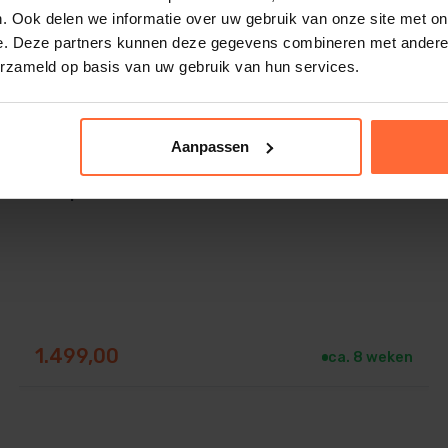
. Ook delen we informatie over uw gebruik van onze site met on
e. Deze partners kunnen deze gegevens combineren met andere i
erzameld op basis van uw gebruik van hun services.
Aanpassen
Dompelton Cambala 100 x 72,5 x 100 cm
1.499,00
ca. 8 weken