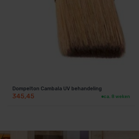
Dompelton Cambala UV behandeling
345,45
ca. 8 weken