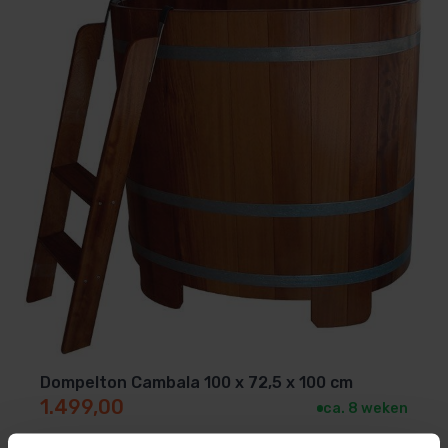
50 kg
Afmetingen
100 × 72,5 × 100 cm
Dompelton Cambala 100 x 72,5 x 100 cm
1.499,00
ca. 8 weken