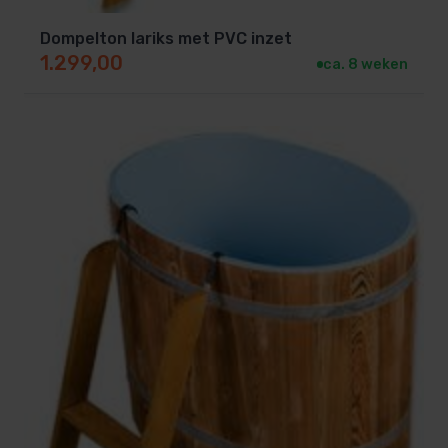
Dompelton lariks met PVC inzet
1.299,00
ca. 8 weken