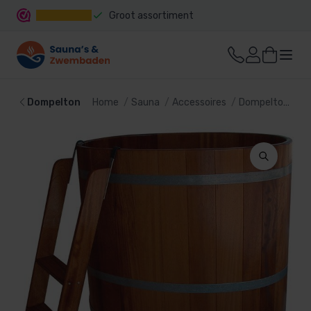
Groot assortiment
Snelle levering
Dompelton
Home
Sauna
Accessoires
Dompelton
Do