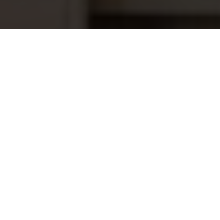
Dompelton Cambala binnen en
1.699,00
buiten gelakt