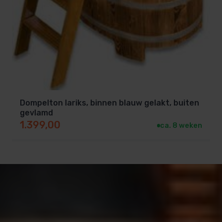
Dompelton lariks, binnen blauw gelakt, buiten
gevlamd
1.399,00
ca. 8 weken