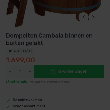
Dompelton Cambala binnen en
buiten gelakt
#SA-K500/03
1.699,00
In winkelwagen
Snel in huis
Verwachte levertijd 8 weken
De echte vakman
Groot assortiment