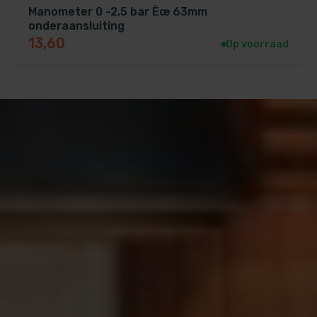
Manometer 0 -2,5 bar Ëœ 63mm
onderaansluiting
13,60
Op voorraad