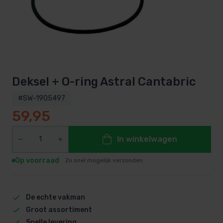
Deksel + O-ring Astral Cantabric
#SW-1905497
59,95
In winkelwagen
Op voorraad
Zo snel mogelijk verzonden
De echte vakman
Groot assortiment
Snelle levering