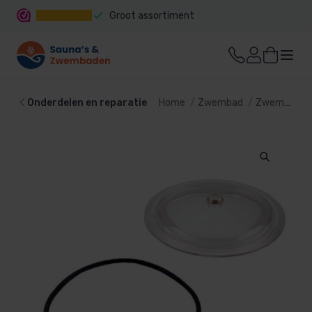
Groot assortiment
Snelle levering
Onderdelen en reparatie
Home
Zwembad
Zwembadtechniek