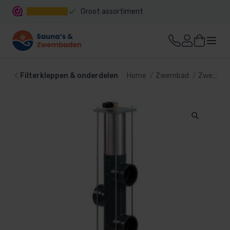
Groot assortiment
Snelle levering
Filterkleppen & onderdelen
Home
Zwembad
Zwembadpomp en filter