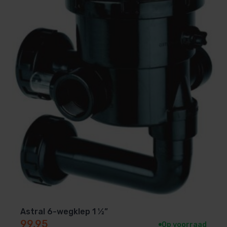
Astral 6-wegklep 1 ½”
99,95
Op voorraad