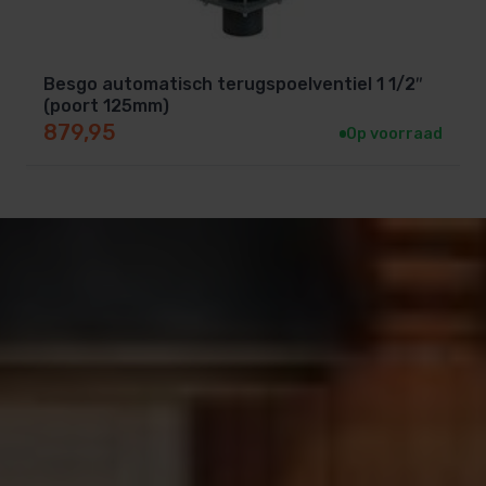
Besgo automatisch terugspoelventiel 1 1/2″
(poort 125mm)
879,95
Op voorraad