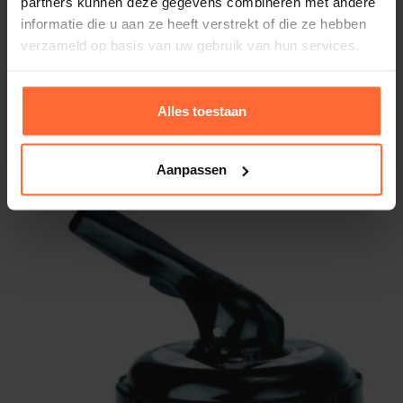
partners kunnen deze gegevens combineren met andere
informatie die u aan ze heeft verstrekt of die ze hebben
verzameld op basis van uw gebruik van hun services.
Alles toestaan
6-wegklep top-mount 1½” Praher
249,95
Op voorraad
Aanpassen