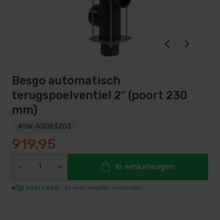
Besgo automatisch
terugspoelventiel 2″ (poort 230
mm)
#SW-AS083203
919,95
In winkelwagen
Op voorraad
Zo snel mogelijk verzonden