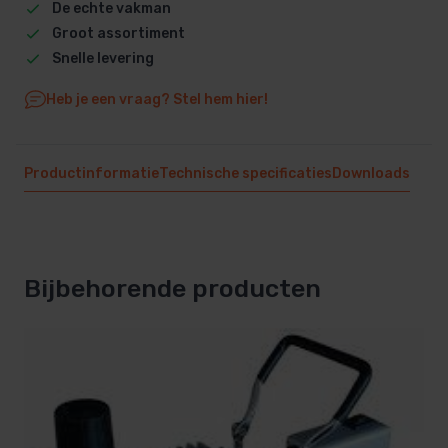
De echte vakman
Groot assortiment
Snelle levering
Heb je een vraag? Stel hem hier!
Productinformatie
Technische specificaties
Downloads
Bijbehorende producten