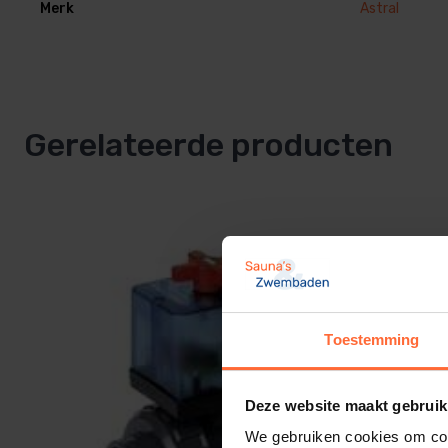
Merk
Astral
Gerelateerde producten
Toestemming
Deze website maakt gebruik
We gebruiken cookies om cont