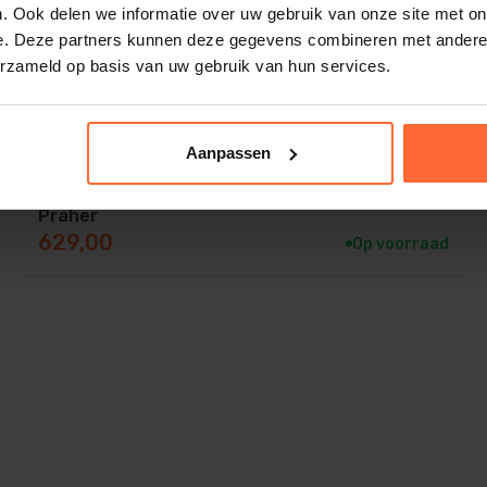
. Ook delen we informatie over uw gebruik van onze site met on
e. Deze partners kunnen deze gegevens combineren met andere i
erzameld op basis van uw gebruik van hun services.
Aanpassen
2-Weg kogelkraan 50 mm met servomotor 24V,
Praher
629,00
Op voorraad