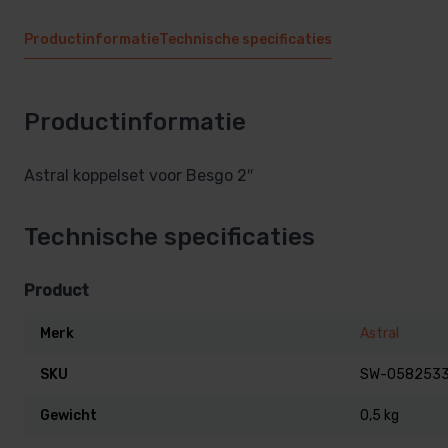
Productinformatie
Technische specificaties
Productinformatie
Astral koppelset voor Besgo 2″
Technische specificaties
Product
Merk
Astral
SKU
SW-058253
Gewicht
0,5 kg