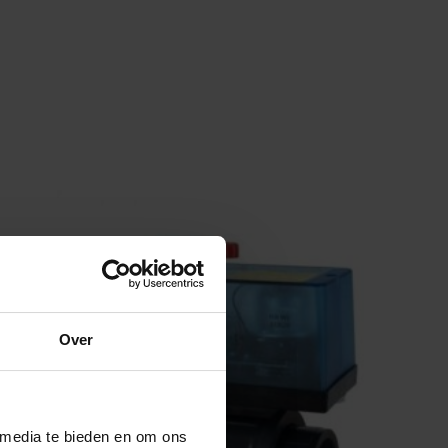
Over
 media te bieden en om ons