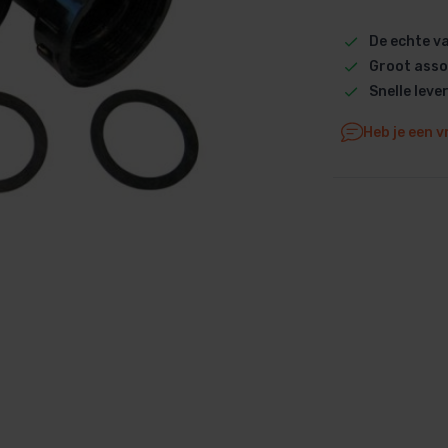
Dolphin M5 Bio onderdelen
De echte 
Dolphin M500 onderdelen
Groot asso
Dolphin M600 onderdelen
Snelle leve
Dolphin M700 onderdelen
Heb je een v
Dolphin Poolstyle E10 onderdel
Dolphin S100 onderdelen
Dolphin S200 onderdelen
Dolphin S300i Bio onderdelen
Dolphin S300i onderdelen
Zenit 10 onderdelen
Zenit 20 onderdelen
Zenit 30 Pro onderdelen
Zenit 60 onderdelen