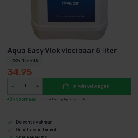
Aqua Easy Vlok vloeibaar 5 liter
#SW-1265105
34,95
In winkelwagen
Op voorraad
Zo snel mogelijk verzonden
De echte vakman
Groot assortiment
Snelle levering