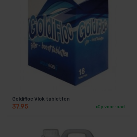
Goldifloc Vlok tabletten
37,95
Op voorraad