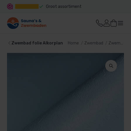
Groot assortiment
Snelle levering
Zwembad folie Alkorplan
Home
Zwembad
Zwembad bekleding