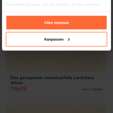
verzameld op basis van uw gebruik van hun services.
Alles toestaan
Aanpassen
Elbe gewapende zwembadfolie zand kleur
165cm
776,95
ca. 1 week