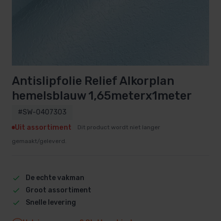
Antislipfolie Relief Alkorplan
hemelsblauw 1,65meterx1meter
#SW-0407303
Uit assortiment
Dit product wordt niet langer
gemaakt/geleverd.
De echte vakman
Groot assortiment
Snelle levering