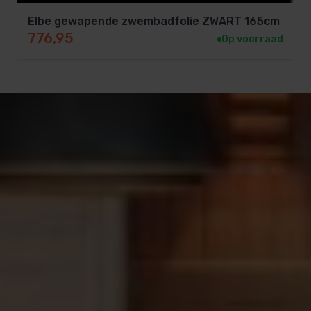
Elbe gewapende zwembadfolie ZWART 165cm
776,95
Op voorraad