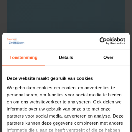
Toestemming
Details
Over
Elbe gewapende zwembadfolie licht blauw
165cm
776,95
Deze website maakt gebruik van cookies
ca. 1 week
We gebruiken cookies om content en advertenties te
personaliseren, om functies voor social media te bieden
en om ons websiteverkeer te analyseren. Ook delen we
informatie over uw gebruik van onze site met onze
partners voor social media, adverteren en analyse. Deze
partners kunnen deze gegevens combineren met andere
informatie die u aan ze heeft verstrekt of die ze hebben