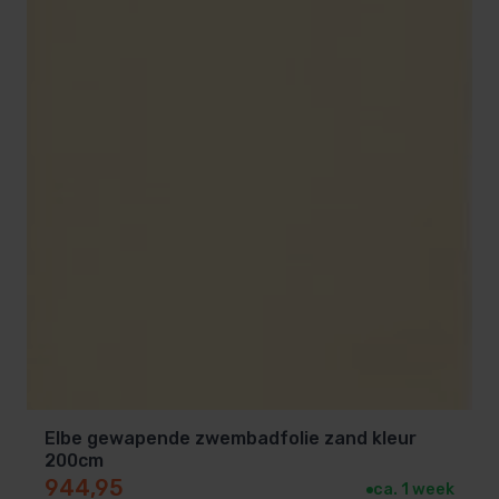
Elbe gewapende zwembadfolie zand kleur
200cm
944,95
ca. 1 week