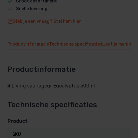
Groot assortiment
Snelle levering
Heb je een vraag? Stel hem hier!
Productinformatie
Technische specificaties
Laat je mening 
Productinformatie
4 Living saunageur Eucalyptus 500ml
Technische specificaties
Product
SKU