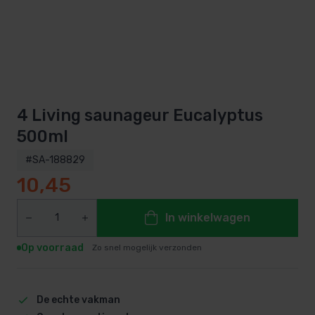
4 Living saunageur Eucalyptus
500ml
#SA-188829
10,45
In winkelwagen
Op voorraad
Zo snel mogelijk verzonden
De echte vakman