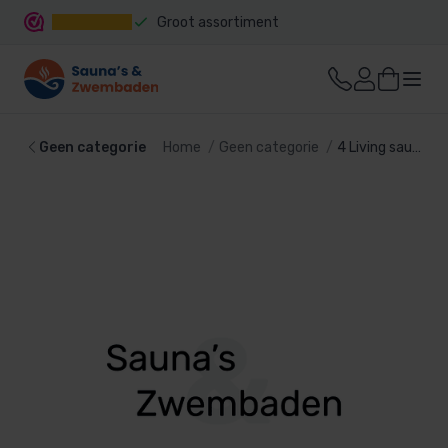
Groot assortiment
Snelle levering
Geen categorie
Home
Geen categorie
4 Living saunageur Eucalyptus 500ml