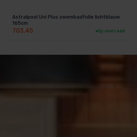
Astralpool Uni Plus zwembadfolie lichtblauw
165cm
703,45
Op voorraad