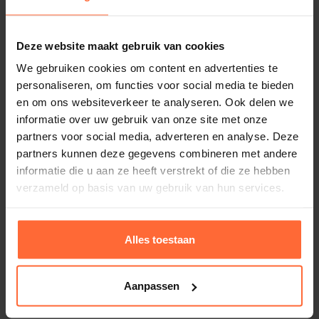
Deze website maakt gebruik van cookies
We gebruiken cookies om content en advertenties te
personaliseren, om functies voor social media te bieden
en om ons websiteverkeer te analyseren. Ook delen we
informatie over uw gebruik van onze site met onze
partners voor social media, adverteren en analyse. Deze
partners kunnen deze gegevens combineren met andere
informatie die u aan ze heeft verstrekt of die ze hebben
verzameld op basis van uw gebruik van hun services.
Astralpool Uni Basic zwembadfolie lichtblauw
Alles toestaan
165cm
577,45
Op voorraad
Aanpassen