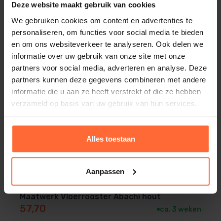
Deze website maakt gebruik van cookies
We gebruiken cookies om content en advertenties te
personaliseren, om functies voor social media te bieden
en om ons websiteverkeer te analyseren. Ook delen we
informatie over uw gebruik van onze site met onze
partners voor social media, adverteren en analyse. Deze
partners kunnen deze gegevens combineren met andere
informatie die u aan ze heeft verstrekt of die ze hebben
verzameld op basis van uw gebruik van hun services.
Alles toestaan
Aanpassen
Maatwerk Vloerrooster Abachi hout
57,70
ca. 3 weken