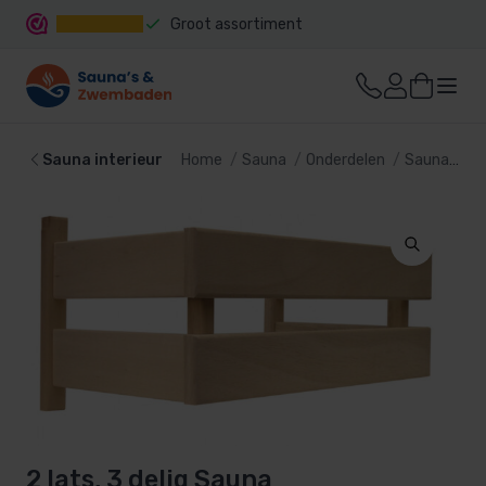
Groot assortiment
Snelle levering
Sauna interieur
Home
Sauna
Onderdelen
Sauna interieur
2 lats, 3 delig Sauna