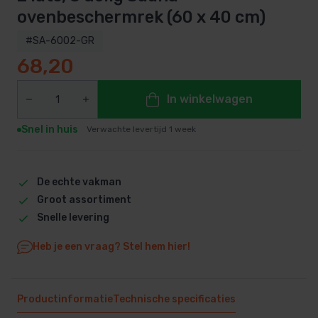
ovenbeschermrek (60 x 40 cm)
#SA-6002-GR
68,20
In winkelwagen
Snel in huis
Verwachte levertijd 1 week
De echte vakman
Groot assortiment
Snelle levering
Heb je een vraag? Stel hem hier!
Productinformatie
Technische specificaties