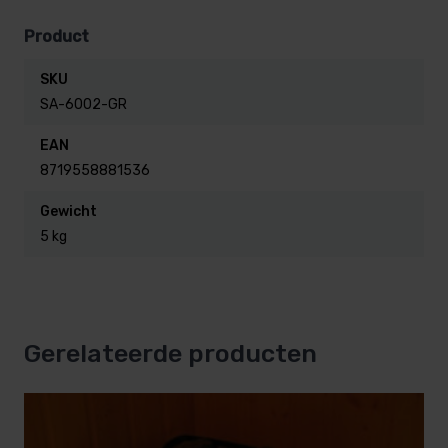
Product
SKU
SA-6002-GR
EAN
8719558881536
Gewicht
5 kg
Gerelateerde producten