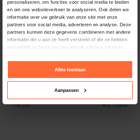
personaliseren, om functies voor social media te bieden
en om ons websiteverkeer te analyseren. Ook delen we
informatie over uw gebruik van onze site met onze
partners voor social media, adverteren en analyse. Deze
partners kunnen deze gegevens combineren met andere
informatie die u aan ze heeft verstrekt of die ze hebben
verzameld op basis van uw gebruik van hun services.
Alles toestaan
Aanpassen
2,5 lats en 3 delig Sauna ovenbeschermrek
(50 x 40)
78,70
ca. 1 week