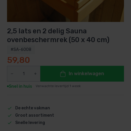
2,5 lats en 2 delig Sauna
ovenbeschermrek (50 x 40 cm)
#SA-6008
59,80
In winkelwagen
Snel in huis
Verwachte levertijd 1 week
De echte vakman
Groot assortiment
Snelle levering