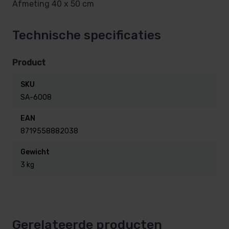
Afmeting 40 x 50 cm
Technische specificaties
Product
SKU
SA-6008
EAN
8719558882038
Gewicht
3 kg
Gerelateerde producten