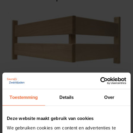
2 lats, 2 delig Sauna ovenbeschermrek (50 x
40 cm)
47,20
Op voorraad
Toestemming
Details
Over
Deze website maakt gebruik van cookies
We gebruiken cookies om content en advertenties te