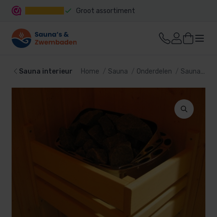
Groot assortiment
Snelle levering
Sauna interieur
Home
Sauna
Onderdelen
Sauna interieur