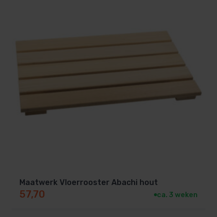
Maatwerk Vloerrooster Abachi hout
57,70
ca. 3 weken