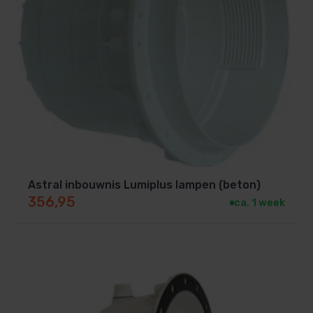
Astral inbouwnis Lumiplus lampen (beton)
356,95
ca. 1 week