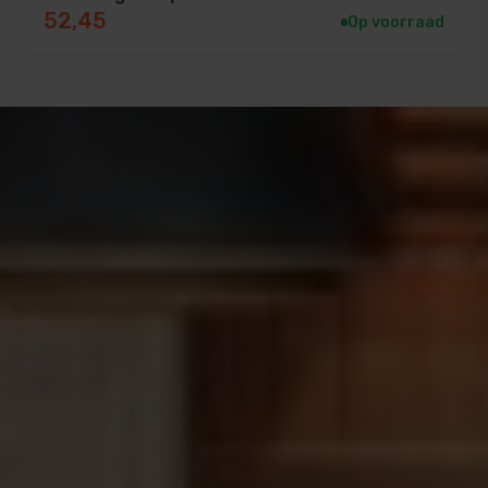
52,45
Op voorraad