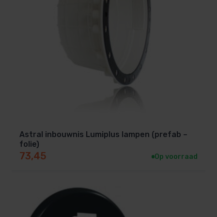
Astral inbouwnis Lumiplus lampen (prefab –
folie)
73,45
Op voorraad