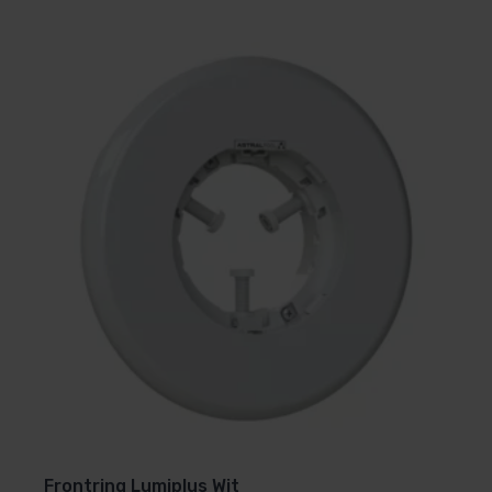
Frontring Lumiplus Wit