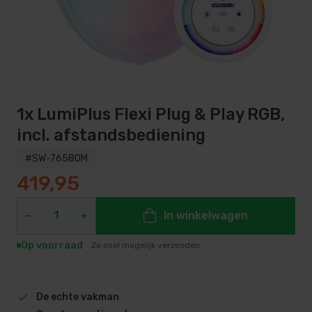
1x LumiPlus Flexi Plug & Play RGB,
incl. afstandsbediening
#SW-76580M
419,95
In winkelwagen
Op voorraad
Zo snel mogelijk verzonden
De echte vakman