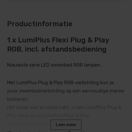
Productinformatie
1 x LumiPlus Flexi Plug & Play
RGB, incl. afstandsbediening
Nieuwste serie LED zwembad RGB lampen.
Met LumiPlus Plug & Play RGB verlichting kun je
jouw zwembadverlichting op een eenvoudige manier
bedienen.
Het enige wat je nodig hebt, is een LumiPlus Plug &
Play lamp en de LumiPlus Plug & Play
afstandsbediening (74399).
Lees meer