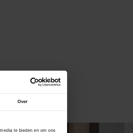
Over
 media te bieden en om ons