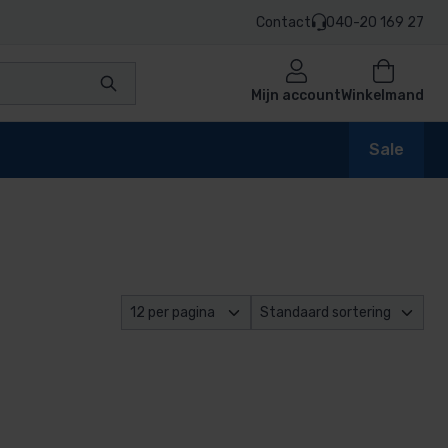
Contact
040-20 169 27
Mijn account
Winkelmand
Sale