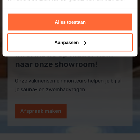
Alles toestaan
Aanpassen
Informatie op maat? Kom
naar onze showroom!
Onze vakmensen en monteurs helpen je bij al
je sauna- en zwembadvragen.
Afspraak maken