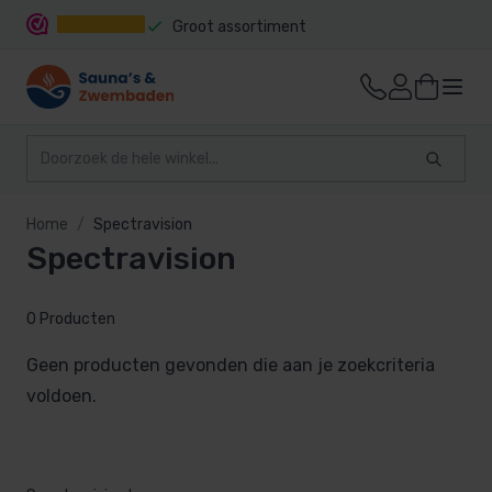
Groot assortiment
Snelle levering
Home
Spectravision
Spectravision
0 Producten
Geen producten gevonden die aan je zoekcriteria
voldoen.