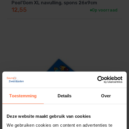
Pool’Gom XL navulling, spons 26x9cm
12,55
Op voorraad
Toestemming
Details
Over
Deze website maakt gebruik van cookies
We gebruiken cookies om content en advertenties te