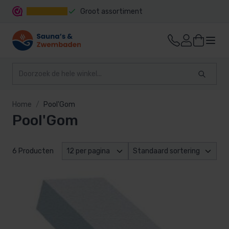
Groot assortiment
Snelle levering
Home
Pool'Gom
Pool'Gom
6 Producten