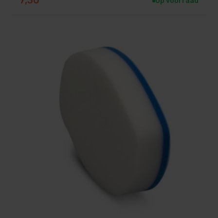
7,30
Op voorraad