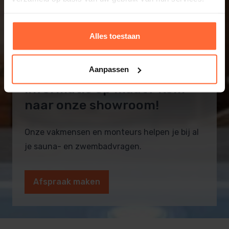
Alles toestaan
Aanpassen
Informatie op maat? Kom
naar onze showroom!
Onze vakmensen en monteurs helpen je bij al
je sauna- en zwembadvragen.
Afspraak maken