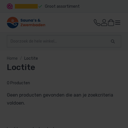
Groot assortiment
Snelle levering
Home
Loctite
Loctite
0 Producten
Geen producten gevonden die aan je zoekcriteria
voldoen.