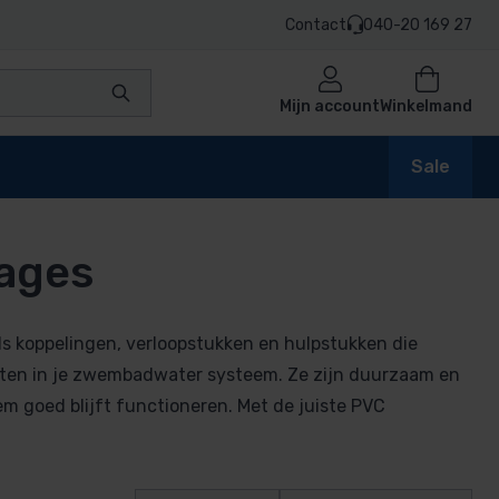
Contact
040-20 169 27
Mijn account
Winkelmand
Sale
ages
s koppelingen, verloopstukken en hulpstukken die
ten in je zwembadwater systeem. Ze zijn duurzaam en
em goed blijft functioneren. Met de juiste PVC