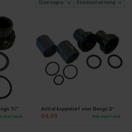
esgo 1½”
Astral koppelset voor Besgo 2″
54,95
p voorraad
Op voorraad