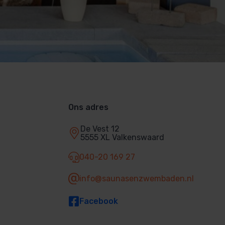
Ons adres
De Vest 12
5555 XL Valkenswaard
040-20 169 27
info@saunasenzwembaden.nl
Facebook