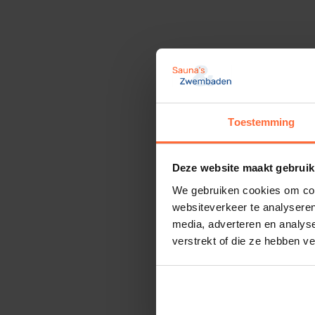
Toestemming
Deze website maakt gebruik
We gebruiken cookies om cont
websiteverkeer te analyseren
media, adverteren en analys
verstrekt of die ze hebben v
PP Verloo
1,05