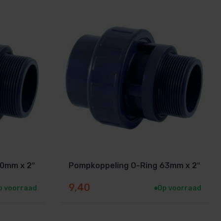
50mm x 2″
Pompkoppeling O-Ring 63mm x 2″
9,40
p voorraad
Op voorraad