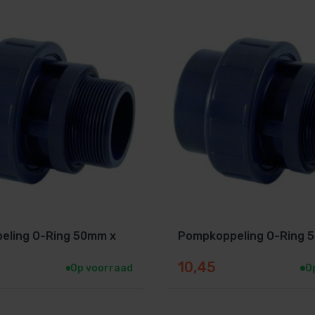
eling O-Ring 50mm x
Pompkoppeling O-Ring 
10,45
Op voorraad
O