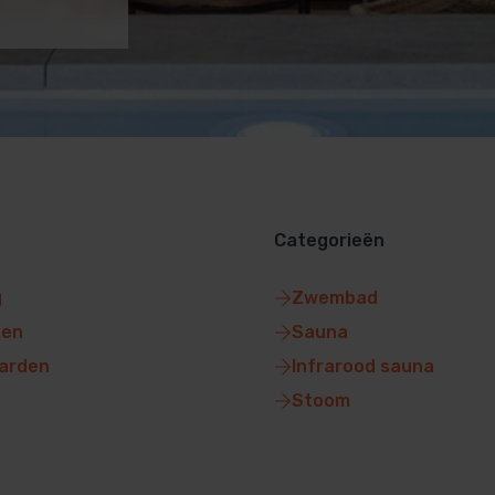
Categorieën
g
Zwembad
gen
Sauna
arden
Infrarood sauna
Stoom