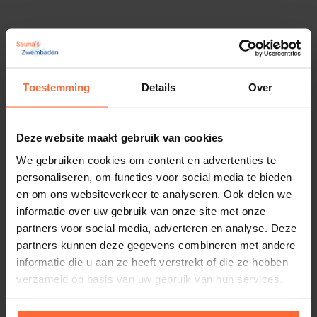
2-Weg kogelkraan 50 mm met servomotor
240V
419,95
Op voorraad
Toestemming
Details
Over
Deze website maakt gebruik van cookies
We gebruiken cookies om content en advertenties te
personaliseren, om functies voor social media te bieden
en om ons websiteverkeer te analyseren. Ook delen we
informatie over uw gebruik van onze site met onze
partners voor social media, adverteren en analyse. Deze
partners kunnen deze gegevens combineren met andere
informatie die u aan ze heeft verstrekt of die ze hebben
verzameld op basis van uw gebruik van hun services.