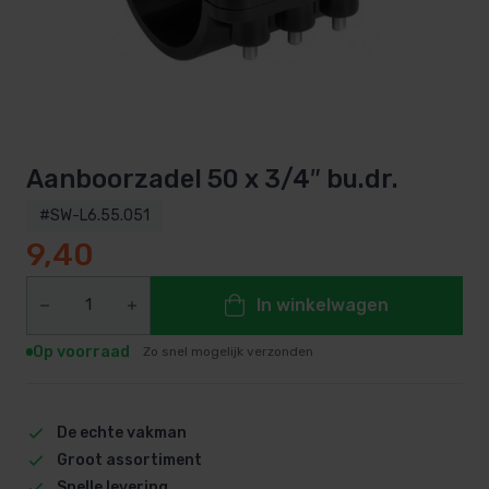
Aanboorzadel 50 x 3/4″ bu.dr.
#SW-L6.55.051
9,40
In winkelwagen
Op voorraad
Zo snel mogelijk verzonden
De echte vakman
Groot assortiment
Snelle levering