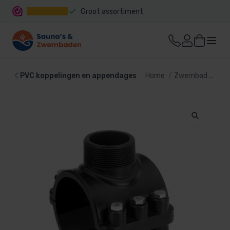
Groot assortiment
Snelle levering
PVC koppelingen en appendages
Home
Zwembad
PVC