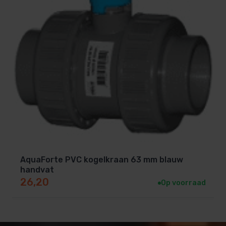
AquaForte PVC kogelkraan 63 mm blauw
handvat
26,20
Op voorraad