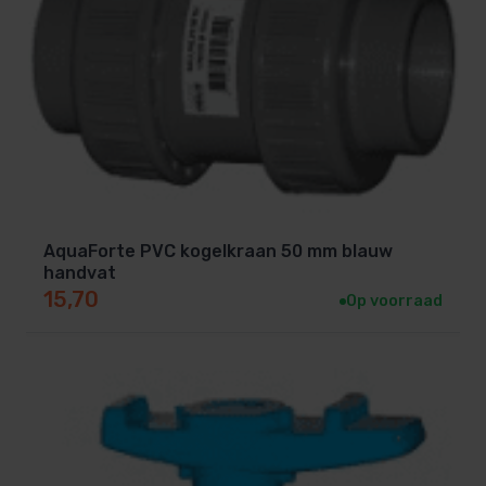
AquaForte PVC kogelkraan 50 mm blauw
handvat
15,70
Op voorraad