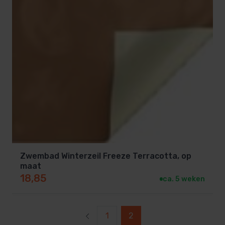
Zwembad Winterzeil Freeze Terracotta, op
maat
18,85
ca. 5 weken
1
2