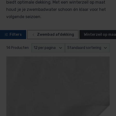
biedt optimale dekking. Met een winterzeil op maat
houd je je zwembadwater schoon én klaar voor het
volgende seizoen.
Filters
Zwembad afdekking
Winterzeil op maa
14 Producten