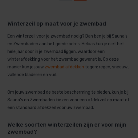
Winterzeil op maat voor je zwembad
Een winterzeil voor je zwembad nodig? Dan ben je bij Sauna’s
en Zwembaden aan het goede adres. Helaas kun je niet het
hele jaar door in je zwembad liggen, waardoor een
winterafdekking voor het zwembad gewenst is. Op deze
manier kun je jouw
zwemb
ad
afdekken
tegen: regen, sneeuw ,
vallende bladeren en vuil.
Om jouw zwembad de beste bescherming te bieden, kun je bij
Sauna’s en Zwembaden kiezen voor een afdekzeil op maat of
een standaard afdekzeil voor uw zwembad.
Welke soorten winterzeilen zijn er voor mijn
zwembad?