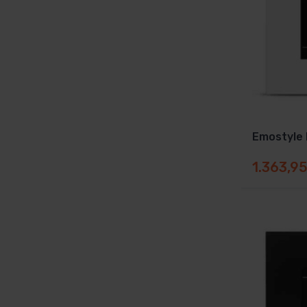
Emostyle 
1.363,9