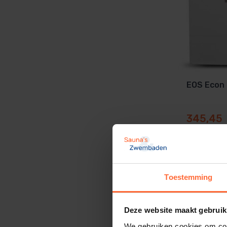
EOS Econ 
345,45
Toestemming
Deze website maakt gebruik
We gebruiken cookies om cont