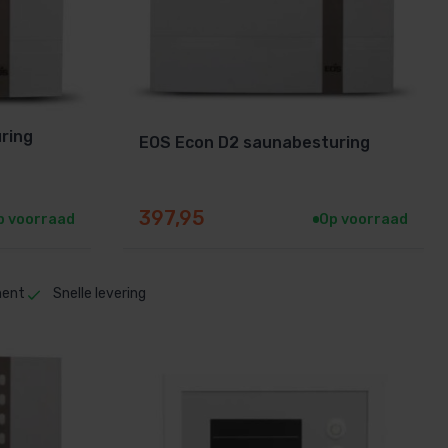
ring
EOS Econ D2 saunabesturing
397,95
p voorraad
Op voorraad
ment
Snelle levering