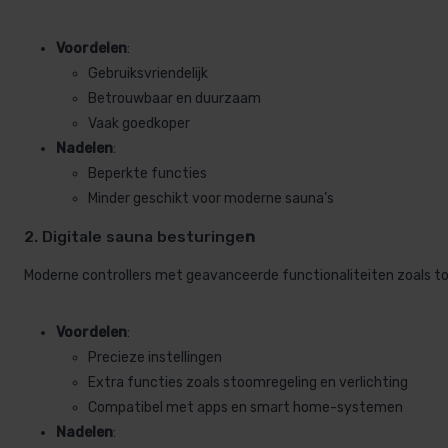
Voordelen
:
Gebruiksvriendelijk
Betrouwbaar en duurzaam
Vaak goedkoper
Nadelen
:
Beperkte functies
Minder geschikt voor moderne sauna’s
2. Digitale sauna besturinge
n
Moderne controllers met geavanceerde functionaliteiten zoals t
Voordelen
:
Precieze instellingen
Extra functies zoals stoomregeling en verlichting
Compatibel met apps en smart home-systemen
Nadelen
: