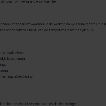
ot comfort, veiligheid en efficiëntie.
paneel of apparaat waarmee je de werking van je sauna regelt. Of je n
les onder controle hebt, van de temperatuur tot de tijdsduur.
uw ideale niveau.
elijk te bedienen.
ingen.
sauna.
en en muziekbediening.
iten bieden zoals temperatuur- en tijdsinstellingen.