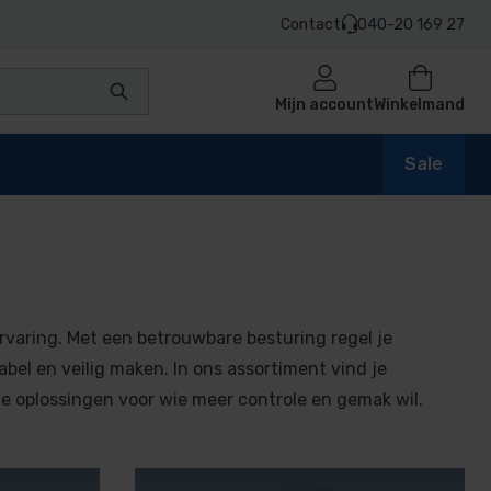
Contact
040-20 169 27
Mijn account
Winkelmand
Sale
varing. Met een betrouwbare besturing regel je
bel en veilig maken. In ons assortiment vind je
le oplossingen voor wie meer controle en gemak wil.