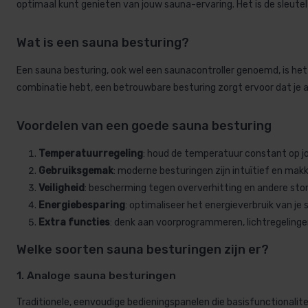
optimaal kunt genieten van jouw sauna-ervaring. Het is de sleutel t
Wat is een sauna besturing?
Een sauna besturing, ook wel een saunacontroller genoemd, is het 
combinatie hebt, een betrouwbare besturing zorgt ervoor dat je al
Voordelen van een goede sauna besturing
Temperatuurregeling
: houd de temperatuur constant op jo
Gebruiksgemak
: moderne besturingen zijn intuïtief en makk
Veiligheid
: bescherming tegen oververhitting en andere stor
Energiebesparing
: optimaliseer het energieverbruik van je 
Extra functies
: denk aan voorprogrammeren, lichtregeling
Welke soorten sauna besturingen zijn er?
1. Analoge sauna besturingen
Traditionele, eenvoudige bedieningspanelen die basisfunctionalite