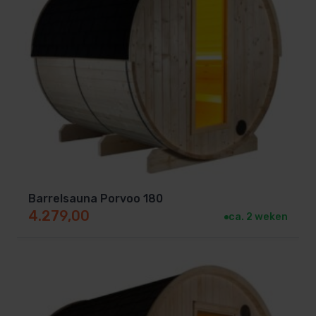
Barrelsauna Porvoo 180
4.279,00
ca. 2 weken