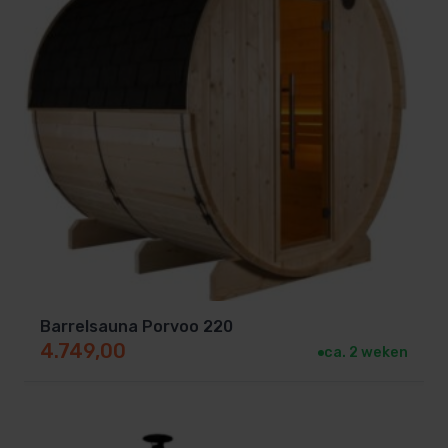
Barrelsauna Porvoo 220
4.749,00
ca. 2 weken