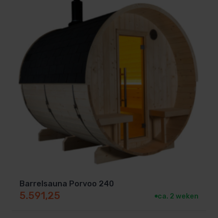
Barrelsauna Porvoo 240
5.591,25
ca. 2 weken