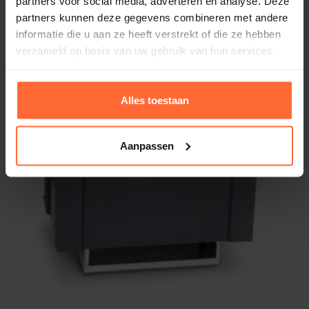
partners voor social media, adverteren en analyse. Deze
partners kunnen deze gegevens combineren met andere
informatie die u aan ze heeft verstrekt of die ze hebben
verzameld op basis van uw gebruik van hun services.
Alles toestaan
Aanpassen