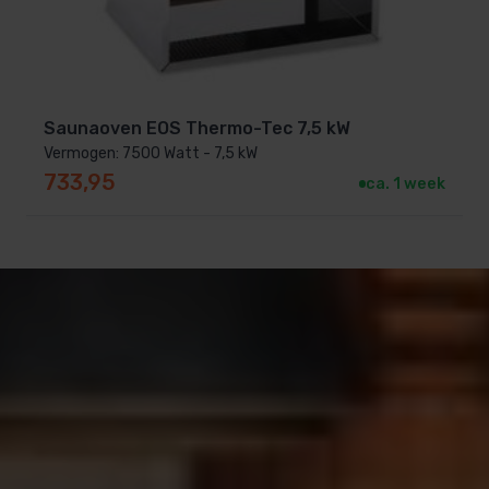
Saunaoven EOS Thermo-Tec 7,5 kW
Vermogen: 7500 Watt - 7,5 kW
733,95
ca. 1 week