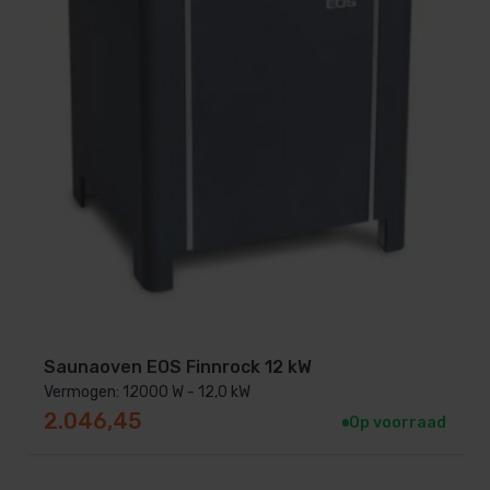
Saunaoven EOS Finnrock 12 kW
Vermogen: 12000 W - 12,0 kW
2.046,45
Op voorraad