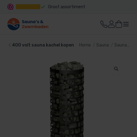
Groot assortiment
Snelle levering
400 volt sauna kachel kopen
Home
Sauna
Sauna kachel