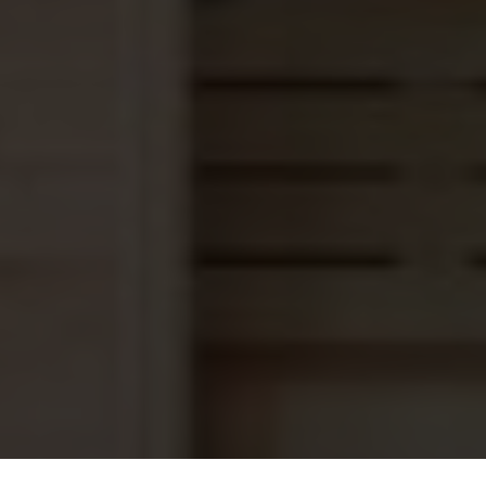
Saunaoven ARIES ROUND BLACK,