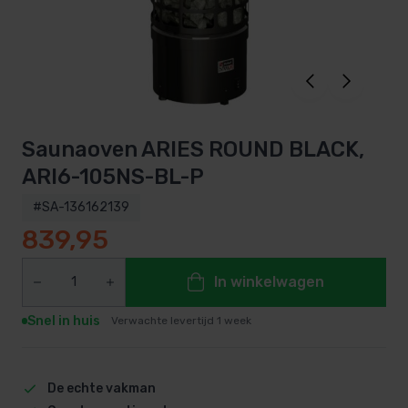
Saunaoven ARIES ROUND BLACK,
ARI6-105NS-BL-P
#SA-136162139
839,95
In winkelwagen
Snel in huis
Verwachte levertijd 1 week
De echte vakman