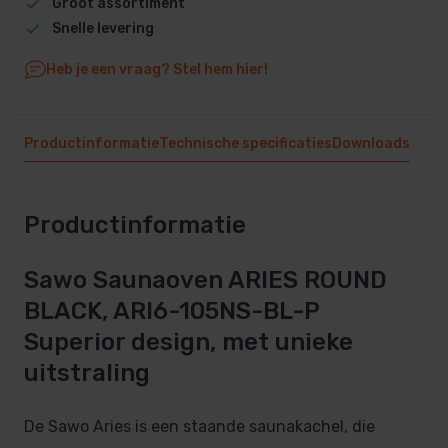
Groot assortiment
Snelle levering
Heb je een vraag? Stel hem hier!
Productinformatie
Technische specificaties
Downloads
Productinformatie
Sawo Saunaoven ARIES ROUND
BLACK, ARI6-105NS-BL-P
Superior design, met unieke
uitstraling
De Sawo Aries is een staande saunakachel, die