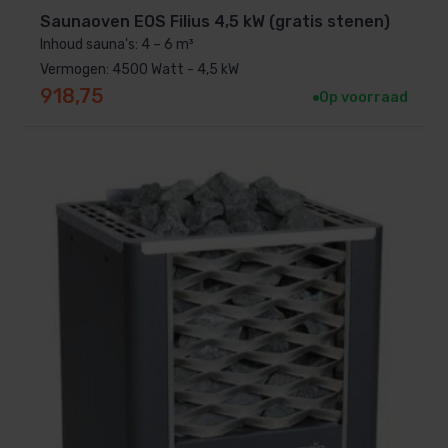
Saunaoven EOS Filius 4,5 kW (gratis stenen)
Inhoud sauna's: 4 – 6 m³
Vermogen: 4500 Watt - 4,5 kW
918,75
Op voorraad