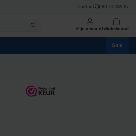
Contact
040-20 169 27
Mijn account
Winkelmand
Sale
en
n