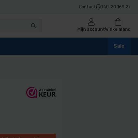
Contact
040-20 169 27
Mijn account
Winkelmand
Sale
en
n