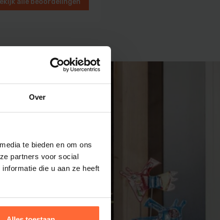
ekijk alle beoordelingen
en
Over
 media te bieden en om ons
ze partners voor social
nformatie die u aan ze heeft
Alles toestaan