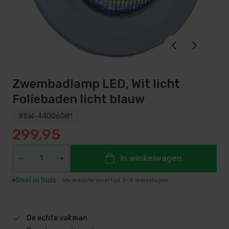
Zwembadlamp LED, Wit licht
Foliebaden licht blauw
#SW-44006081
299,95
In winkelwagen
Snel in huis
Verwachte levertijd 3–5 werkdagen
De echte vakman