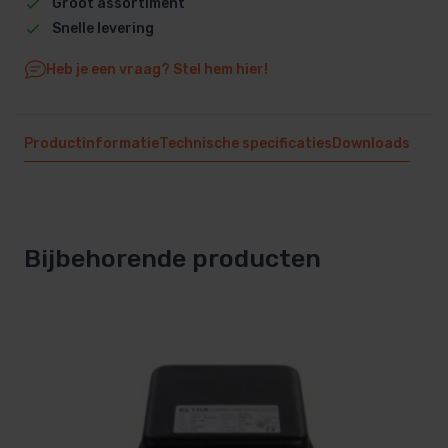
Groot assortiment
Snelle levering
Heb je een vraag? Stel hem hier!
Productinformatie
Technische specificaties
Downloads
Bijbehorende producten