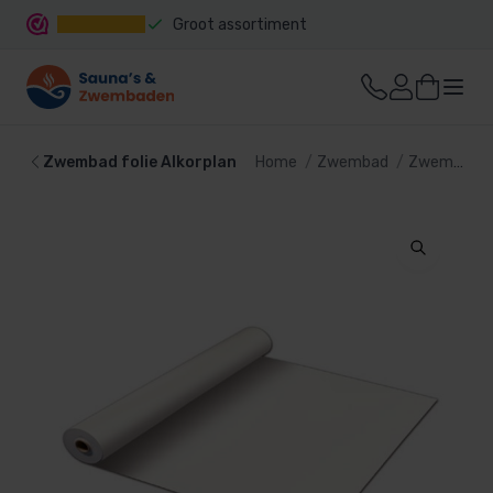
Groot assortiment
Snelle levering
Zwembad folie Alkorplan
Home
Zwembad
Zwembad bekleding