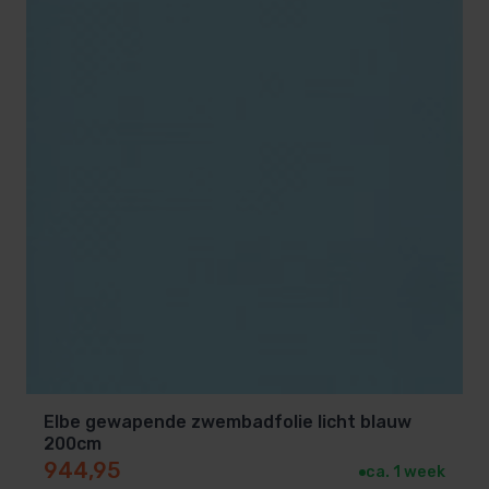
Elbe gewapende zwembadfolie licht blauw
200cm
944,95
ca. 1 week