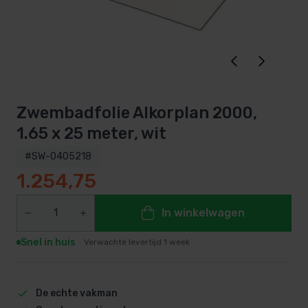
Zwembadfolie Alkorplan 2000,
1.65 x 25 meter, wit
#SW-0405218
1.254,75
In winkelwagen
Snel in huis
Verwachte levertijd 1 week
De echte vakman