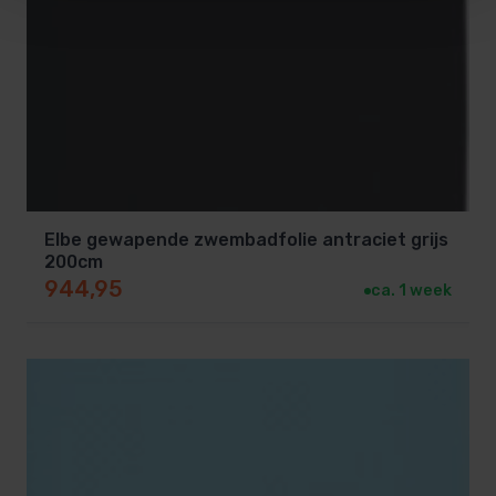
Elbe gewapende zwembadfolie antraciet grijs
200cm
944,95
ca. 1 week