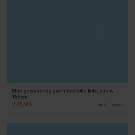
Elbe gewapende zwembadfolie licht blauw
165cm
776,95
ca. 1 week