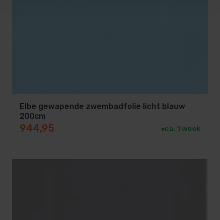
Elbe gewapende zwembadfolie licht blauw
200cm
944,95
ca. 1 week