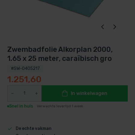
Zwembadfolie Alkorplan 2000,
1.65 x 25 meter, caraïbisch gro
#SW-0405217
1.251,60
In winkelwagen
Snel in huis
Verwachte levertijd 1 week
De echte vakman