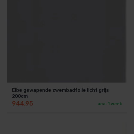
Elbe gewapende zwembadfolie licht grijs
200cm
944,95
ca. 1 week