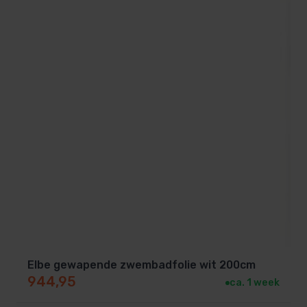
Elbe gewapende zwembadfolie wit 200cm
944,95
ca. 1 week