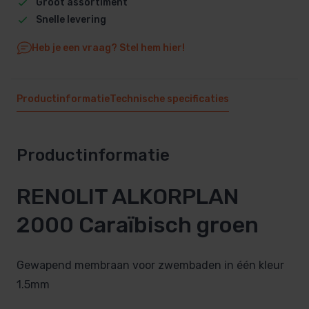
Groot assortiment
Snelle levering
Heb je een vraag? Stel hem hier!
Productinformatie
Technische specificaties
Productinformatie
RENOLIT ALKORPLAN
2000 Caraïbisch groen
Gewapend membraan voor zwembaden in één kleur
1.5mm