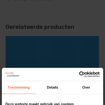
Gerelateerde producten
Toestemming
Details
Over
Deze website maakt gebruik van cookies