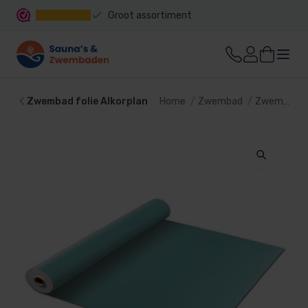
Groot assortiment
Snelle levering
Zwembad folie Alkorplan
Home
Zwembad
Zwembad bekleding