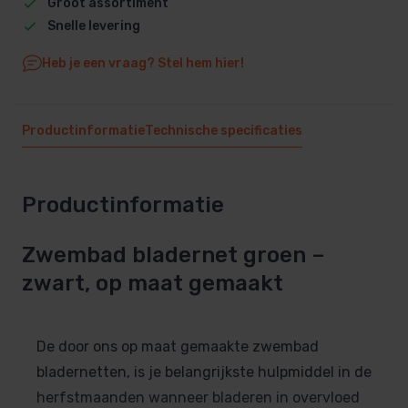
Groot assortiment
Snelle levering
Heb je een vraag? Stel hem hier!
Productinformatie
Technische specificaties
Productinformatie
Zwembad bladernet groen –
zwart, op maat gemaakt
De door ons op maat gemaakte zwembad
bladernetten, is je belangrijkste hulpmiddel in de
herfstmaanden wanneer bladeren in overvloed