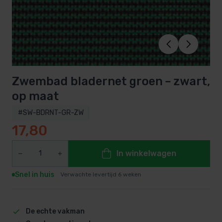
Zwembad bladernet groen – zwart,
op maat
#SW-BDRNT-GR-ZW
17,80
In winkelwagen
Snel in huis
Verwachte levertijd 6 weken
De echte vakman