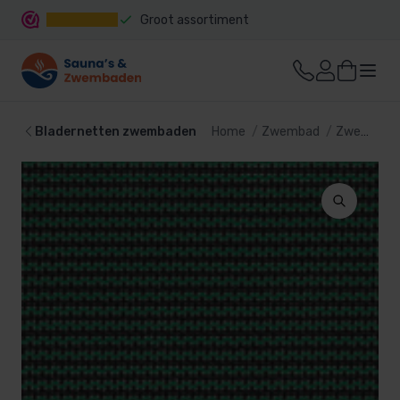
Groot assortiment
Snelle levering
Bladernetten zwembaden
Home
Zwembad
Zwembad afdekking