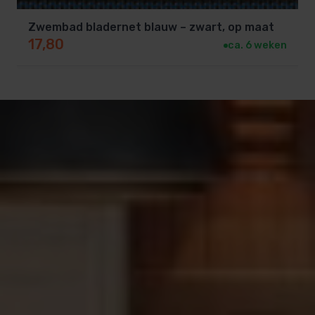
Zwembad bladernet blauw – zwart, op maat
17,80
ca. 6 weken