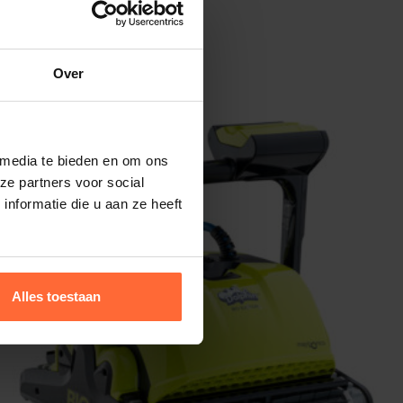
Over
Aanbieding
 media te bieden en om ons
ze partners voor social
nformatie die u aan ze heeft
Alles toestaan