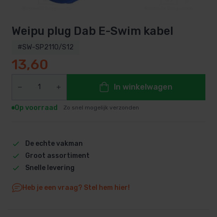
Weipu plug Dab E-Swim kabel
#SW-SP2110/S12
13,60
In winkelwagen
Op voorraad
Zo snel mogelijk verzonden
De echte vakman
Groot assortiment
Snelle levering
Heb je een vraag? Stel hem hier!