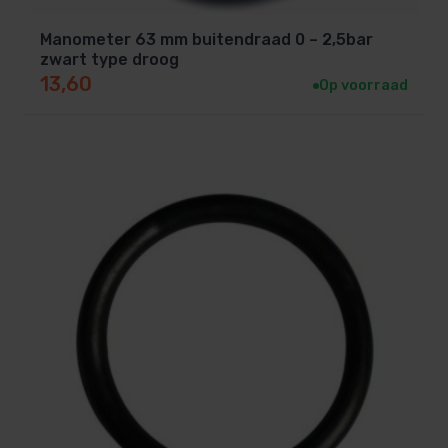
Manometer 63 mm buitendraad 0 – 2,5bar
zwart type droog
13,60
Op voorraad