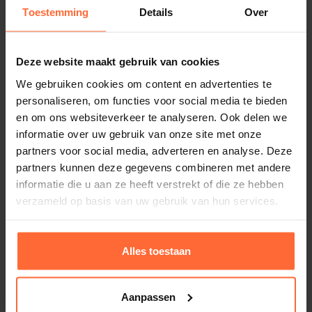
Toestemming
Details
Over
Deze website maakt gebruik van cookies
We gebruiken cookies om content en advertenties te
personaliseren, om functies voor social media te bieden
en om ons websiteverkeer te analyseren. Ook delen we
informatie over uw gebruik van onze site met onze
partners voor social media, adverteren en analyse. Deze
partners kunnen deze gegevens combineren met andere
informatie die u aan ze heeft verstrekt of die ze hebben
verzameld op basis van uw gebruik van hun services.
Alles toestaan
Manometer 0 -4 bar Ëœ 63mm
onderaansluiting
Aanpassen
13,60