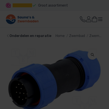
Groot assortiment
Snelle levering
Onderdelen en reparatie
Home
Zwembad
Zwembadtechniek