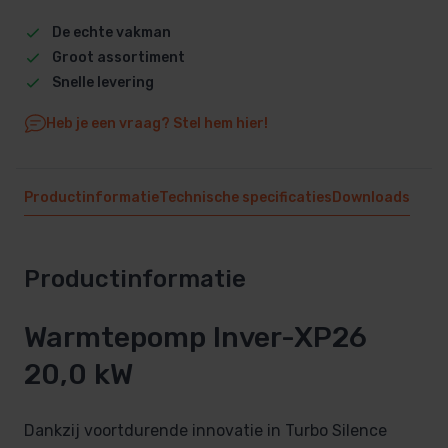
De echte vakman
Groot assortiment
Snelle levering
Heb je een vraag? Stel hem hier!
Productinformatie
Technische specificaties
Downloads
Productinformatie
Warmtepomp Inver-XP26
20,0 kW
Dankzij voortdurende innovatie in Turbo Silence