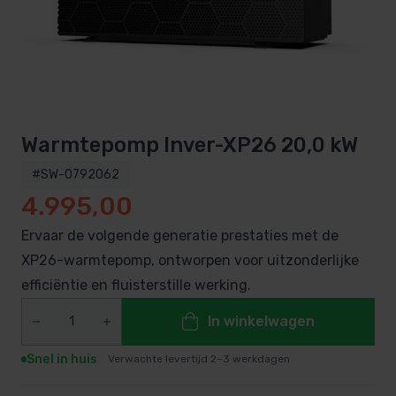
Warmtepomp Inver-XP26 20,0 kW
#SW-0792062
4.995,00
Ervaar de volgende generatie prestaties met de
XP26-warmtepomp, ontworpen voor uitzonderlijke
efficiëntie en fluisterstille werking.
In winkelwagen
Snel in huis
Verwachte levertijd 2–3 werkdagen