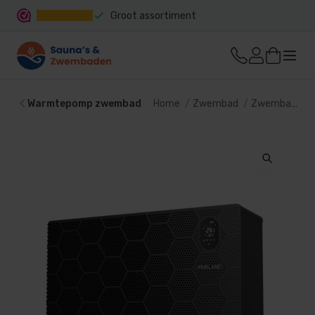
Groot assortiment
Snelle levering
Warmtepomp zwembad
Home
Zwembad
Zwembad verwarming