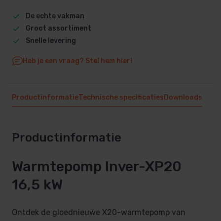
De echte vakman
Groot assortiment
Snelle levering
Heb je een vraag? Stel hem hier!
Productinformatie
Technische specificaties
Downloads
Productinformatie
Warmtepomp Inver-XP20
16,5 kW
Ontdek de gloednieuwe X20-warmtepomp van