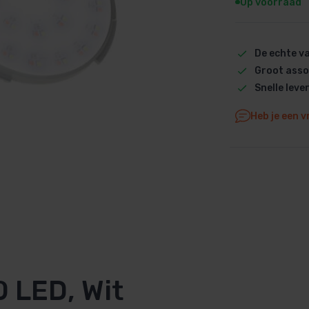
Op voorraad
Dolphin M5 Bio onderdelen
Dolphin M500 onderdelen
De echte 
Dolphin M600 onderdelen
Groot asso
Dolphin M700 onderdelen
Snelle leve
Dolphin Poolstyle E10 onderdel
Dolphin S100 onderdelen
Heb je een v
Dolphin S200 onderdelen
Dolphin S300i Bio onderdelen
Dolphin S300i onderdelen
Zenit 10 onderdelen
Zenit 20 onderdelen
Zenit 30 Pro onderdelen
Zenit 60 onderdelen
 LED, Wit