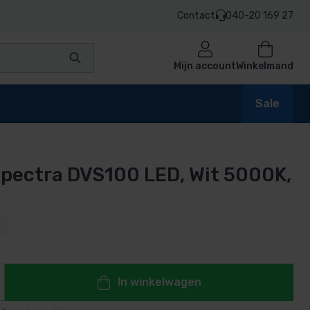
Contact
040-20 169 27
Mijn account
Winkelmand
Sale
Spectra DVS100 LED, Wit 5000K,
en
5
n
In winkelwagen