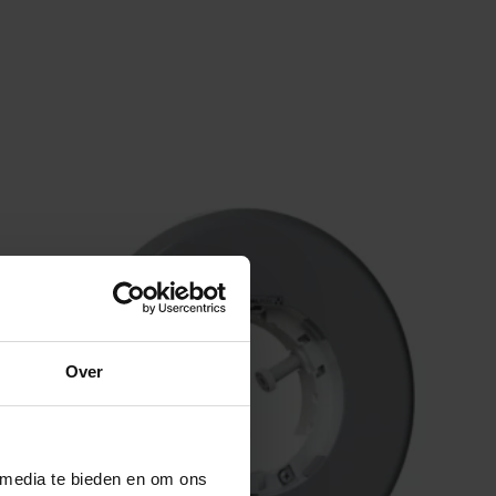
Over
 media te bieden en om ons