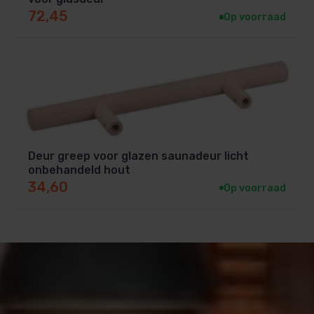
72,45
Op voorraad
Deur greep voor glazen saunadeur licht
onbehandeld hout
34,60
Op voorraad