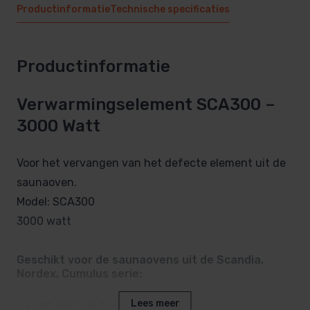
Productinformatie
Technische specificaties
Productinformatie
Verwarmingselement SCA300 –
3000 Watt
Voor het vervangen van het defecte element uit de
saunaoven.
Model: SCA300
3000 watt
Geschikt voor de saunaovens uit de Scandia,
Nordex, Cumulus serie:
Lees meer
SCANDIA 8,0 kW NB