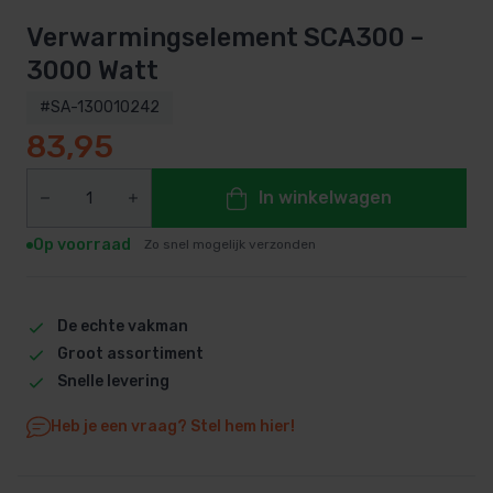
Verwarmingselement SCA300 –
3000 Watt
#SA-130010242
83,95
In winkelwagen
Op voorraad
Zo snel mogelijk verzonden
De echte vakman
Groot assortiment
Snelle levering
Heb je een vraag? Stel hem hier!