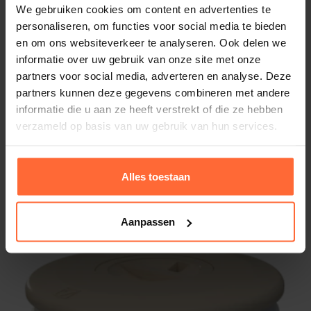
We gebruiken cookies om content en advertenties te
SKU
personaliseren, om functies voor social media te bieden
SW-0122119-ANT
en om ons websiteverkeer te analyseren. Ook delen we
informatie over uw gebruik van onze site met onze
Gewicht
partners voor social media, adverteren en analyse. Deze
1 kg
partners kunnen deze gegevens combineren met andere
informatie die u aan ze heeft verstrekt of die ze hebben
Merk
verzameld op basis van uw gebruik van hun services.
Hayward
Alles toestaan
Gerelateerde producten
Aanpassen