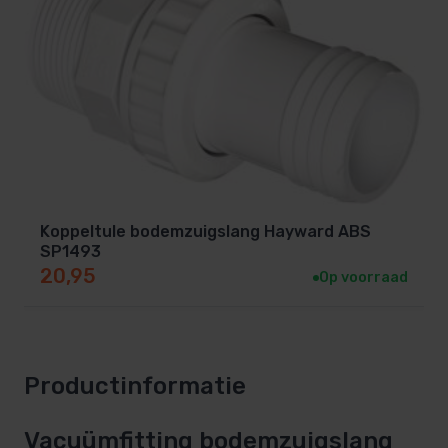
Koppeltule bodemzuigslang Hayward ABS
SP1493
20,95
Op voorraad
Productinformatie
Vacuümfitting bodemzuigslang