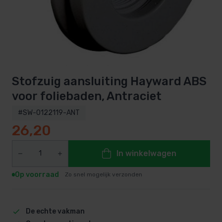
Stofzuig aansluiting Hayward ABS
voor foliebaden, Antraciet
#SW-0122119-ANT
26,20
In winkelwagen
Op voorraad
Zo snel mogelijk verzonden
De echte vakman