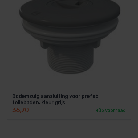
Bodemzuig aansluiting voor prefab
foliebaden, kleur grijs
36,70
Op voorraad