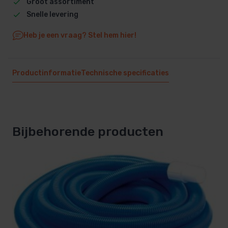
Groot assortiment
Snelle levering
Heb je een vraag? Stel hem hier!
Productinformatie
Technische specificaties
Bijbehorende producten