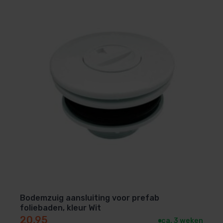
Bodemzuig aansluiting voor prefab
foliebaden, kleur Wit
20,95
ca. 3 weken