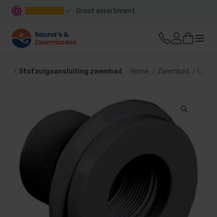
Groot assortiment
Snelle levering
Stofzuigaansluiting zwembad
Home
Zwembad
Inbouwdelen