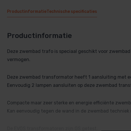
Productinformatie
Technische specificaties
Productinformatie
Deze zwembad trafo is speciaal geschikt voor zwembad v
vermogen.
Deze zwembad transformator heeft 1 aansluiting met e
Eenvoudig 2 lampen aansluiten op deze zwembad transf
Compacte maar zeer sterke en energie efficiënte zwemb
Kan eenvoudig tegen de wand in de zwembad techniek 
De EVGS transformatoren zijn GS getest.