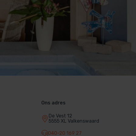
Ons adres
De Vest 12
5555 XL Valkenswaard
040-20 169 27