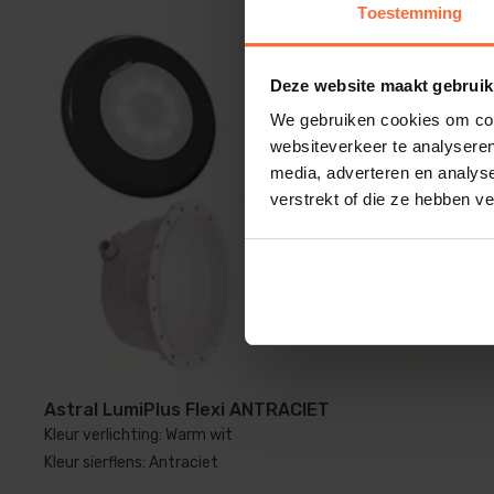
Toestemming
Deze website maakt gebruik
We gebruiken cookies om cont
websiteverkeer te analyseren
media, adverteren en analys
verstrekt of die ze hebben v
Astral LumiPlus Flexi ANTRACIET
Kleur verlichting: Warm wit
Kleur sierflens: Antraciet