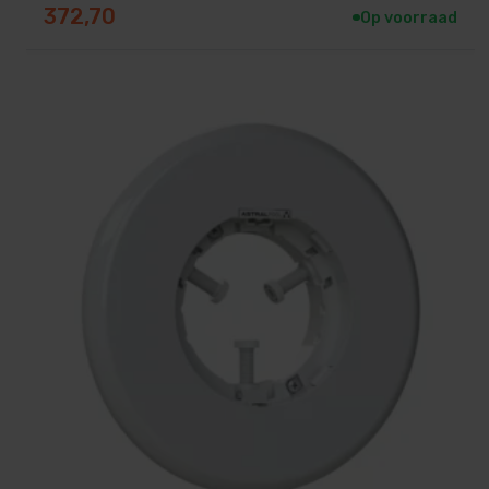
372,70
Op voorraad