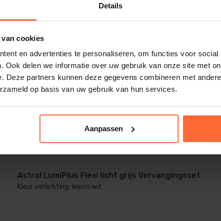
Details
 van cookies
ent en advertenties te personaliseren, om functies voor social
. Ook delen we informatie over uw gebruik van onze site met on
e. Deze partners kunnen deze gegevens combineren met andere i
erzameld op basis van uw gebruik van hun services.
Aanpassen
Astral LumiPlus Flexi licht grijs Vervangingsset
Kleur verlichting: Warm wit