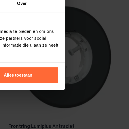
Over
 media te bieden en om ons
ze partners voor social
nformatie die u aan ze heeft
Alles toestaan
Frontring Lumiplus Antraciet