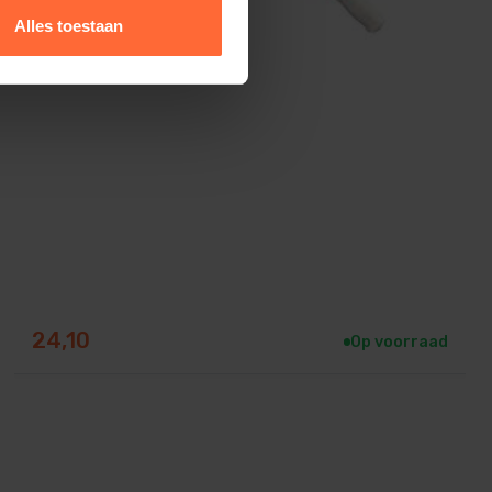
Alles toestaan
Telescoopstang, 2 x 1.00
24,10
Op voorraad