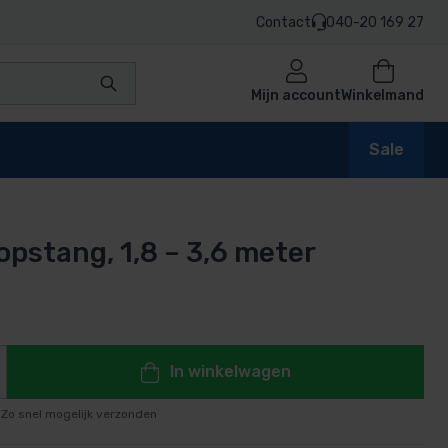
Contact
040-20 169 27
Mijn account
Winkelmand
Sale
opstang, 1,8 – 3,6 meter
en
n
In winkelwagen
Zo snel mogelijk verzonden