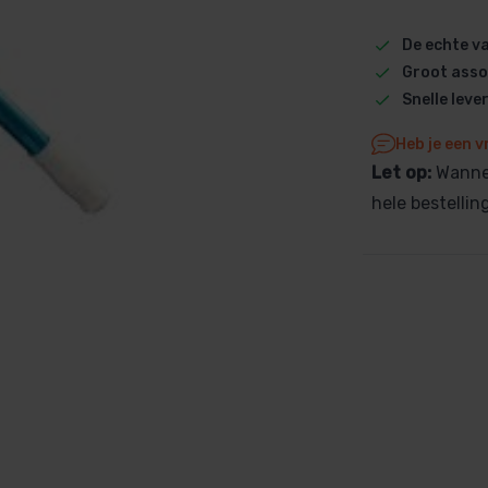
Dolphin M5 Bio onderdelen
De echte 
Dolphin M500 onderdelen
Groot asso
Dolphin M600 onderdelen
Snelle leve
Dolphin M700 onderdelen
Heb je een v
Dolphin Poolstyle E10 onderdel
Let op:
Wannee
Dolphin S100 onderdelen
hele bestelli
Dolphin S200 onderdelen
Dolphin S300i Bio onderdelen
Dolphin S300i onderdelen
Zenit 10 onderdelen
Zenit 20 onderdelen
Zenit 30 Pro onderdelen
Zenit 60 onderdelen