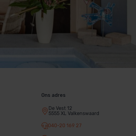
Ons adres
De Vest 12
5555 XL Valkenswaard
040-20 169 27