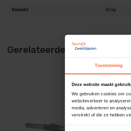
Diameter
Ø 29,8 mm
.
Gewicht
32 kg
Gerelateerde producten
Toestemming
Deze website maakt gebruik
We gebruiken cookies om cont
websiteverkeer te analyseren
media, adverteren en analys
verstrekt of die ze hebben v