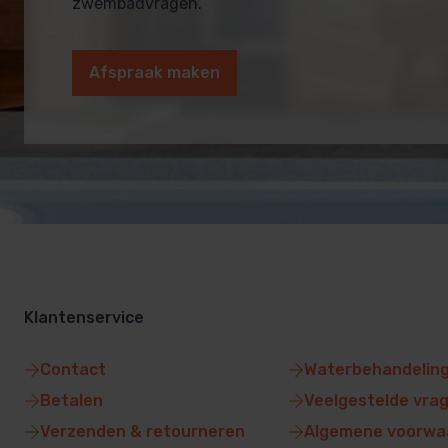
zwembadvragen.
Afspraak maken
Klantenservice
Contact
Waterbehandelin
Betalen
Veelgestelde vra
Verzenden & retourneren
Algemene voorwa