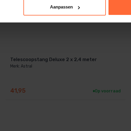
Aanpassen
Telescoopstang Deluxe 2 x 2,4 meter
Merk: Astral
41,95
Op voorraad