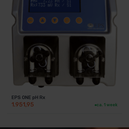
EPS ONE pH Rx
1.951,95
ca. 1 week