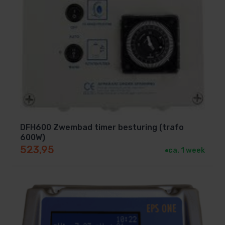
DFH600 Zwembad timer besturing (trafo
600W)
523,95
ca. 1 week