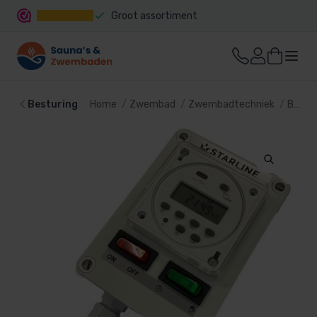
Groot assortiment
Snelle levering
Besturing
Home
Zwembad
Zwembadtechniek
Besturing