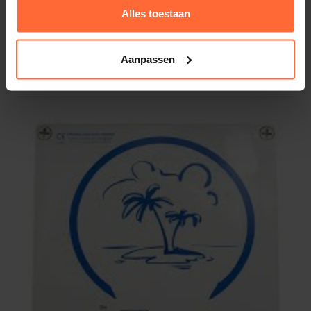
Alles toestaan
DFH Zwembad timer besturing
Aanpassen
209,95
Op voorraad