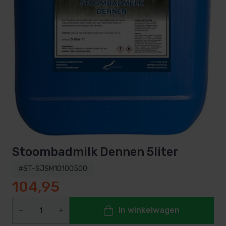
Stoombadmilk Dennen 5liter
#ST-SJSM10100500
104,95
In winkelwagen