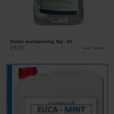
Soldos zoutoplossing, 1kg – 5%
29,35
ca. 1 week