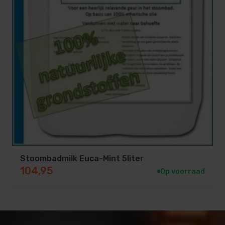
Stoombadmilk Euca-Mint 5liter
104,95
Op voorraad