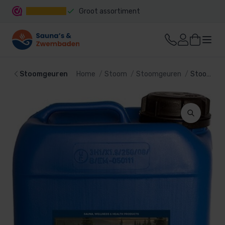
Groot assortiment
Snelle levering
Stoomgeuren
Home
Stoom
Stoomgeuren
Stoombadmilk Dennen 5liter